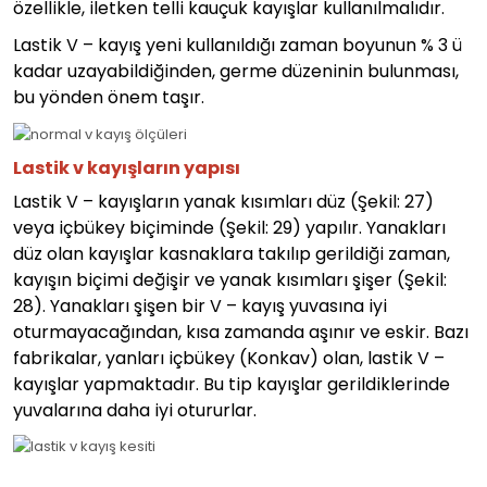
özellikle, iletken telli kauçuk kayışlar kullanılmalıdır.
Lastik V – kayış yeni kullanıldığı zaman boyunun % 3 ü
kadar uzayabildiğinden, germe düzeninin bulunması,
bu yönden önem taşır.
Lastik v kayışların yapısı
Lastik V – kayışların yanak kısımları düz (Şekil: 27)
veya içbükey biçiminde (Şekil: 29) yapılır. Yanakları
düz olan kayışlar kasnaklara takılıp gerildiği zaman,
kayışın biçimi değişir ve yanak kısımları şişer (Şekil:
28). Yanakları şişen bir V – kayış yuvasına iyi
oturmayacağından, kısa zamanda aşınır ve eskir. Bazı
fabrikalar, yanları içbükey (Konkav) olan, lastik V –
kayışlar yapmaktadır. Bu tip kayışlar gerildiklerinde
yuvalarına daha iyi otururlar.