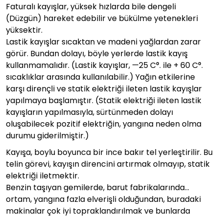
Faturalı kayışlar, yüksek hızlarda bile dengeli
(Düzgün) hareket edebilir ve bükülme yetenekleri
yüksektir.
Lastik kayışlar sıcaktan ve madeni yağlardan zarar
görür. Bundan dolayı, böyle yerlerde lastik kayış
kullanmamalıdır. (Lastik kayışlar, —25 C°. ile + 60 C°.
sıcaklıklar arasında kullanılabilir.) Yağın etkilerine
karşı dirençli ve statik elektriği ileten lastik kayışlar
yapılmaya başlamıştır. (Statik elektriği ileten lastik
kayışların yapılmasıyla, sürtünmeden dolayı
oluşabilecek pozitif elektriğin, yangına neden olma
durumu giderilmiştir.)
Kayışa, boylu boyunca bir ince bakır tel yerleştirilir. Bu
telin görevi, kayışın direncini artırmak olmayıp, statik
elektriği iletmektir.
Benzin taşıyan gemilerde, barut fabrikalarında…
ortam, yangına fazla elverişli olduğundan, buradaki
makinalar çok iyi topraklandırılmak ve bunlarda