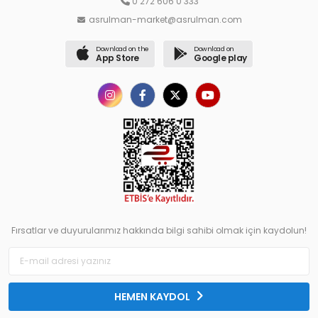
0 272 606 0 333
asrulman-market@asrulman.com
Download on the
Download on
App Store
Google play
Fırsatlar ve duyurularımız hakkında bilgi sahibi olmak için kaydolun!
HEMEN KAYDOL