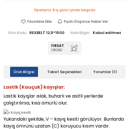
Siparişiniz
3
iş günü içinde kargoda
Favorilere Ekle
Fiyatı Düşünce Haber Ver
REXBELT 12,5*1500
Ürün Kodu:
İade Bilgisi:
FIRSAT
ÜRÜNÜ
Ürün Bilgisi
Taksit Seçenekleri
Yorumlar
(0)
Lastik (Kauçuk) kayışlar:
Lastik kayışlar ıslak, buharlı ve asitli yerlerde
çalıştırılırsa, kısa ömürlü olur.
Yukarıdaki şekilde, V – kayış kesiti görülüyor. Bunlarda
kayış ömrünü uzatan (C) koruyucu kısım vardır.