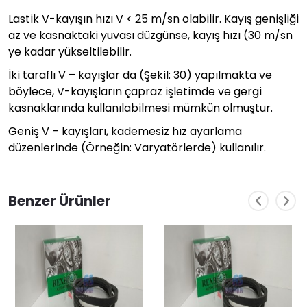
Lastik V-kayışın hızı V < 25 m/sn olabilir. Kayış genişliği
az ve kasnaktaki yuvası düzgünse, kayış hızı (30 m/sn
ye kadar yükseltilebilir.
İki taraflı V – kayışlar da (Şekil: 30) yapılmakta ve
böylece, V-kayışların çapraz işletimde ve gergi
kasnaklarında kullanılabilmesi mümkün olmuştur.
Geniş V – kayışları, kademesiz hız ayarlama
düzenlerinde (Örneğin: Varyatörlerde) kullanılır.
Benzer Ürünler