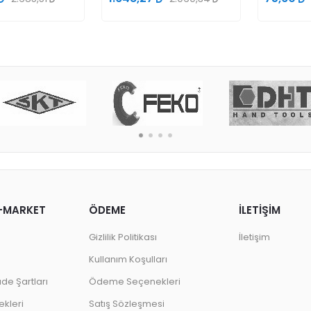
-MARKET
ÖDEME
İLETİŞİM
Gizlilik Politikası
İletişim
Kullanım Koşulları
ade Şartları
Ödeme Seçenekleri
kleri
Satış Sözleşmesi