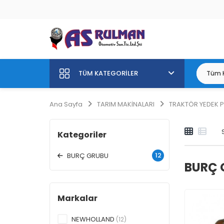
TÜM KATEGORILER
Ana Sayfa
TARIM MAKİNALARI
TRAKTÖR YEDEK 
Kategoriler
12
BURÇ GRUBU
BURÇ 
Markalar
NEWHOLLAND
(12)