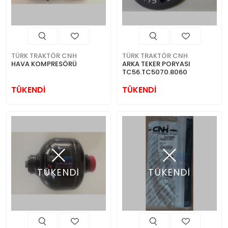
TÜRK TRAKTÖR CNH
TÜRK TRAKTÖR CNH
HAVA KOMPRESÖRÜ
ARKA TEKER PORYASI
TC56.TC5070.8060
TÜKENDİ
TÜKENDİ
TÜKENDİ
TÜKENDİ