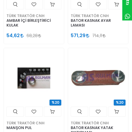
TÜRK TRAKTÖR CNH
TÜRK TRAKTÖR CNH
AMBAR İÇİ BİRLEŞTİRİCİ
BATOR KASNAK AYAR
KULAK
LAMASI
54,62
571,29
68,28
714,11
%20
%20
TÜRK TRAKTÖR CNH
TÜRK TRAKTÖR CNH
MANŞON PUL
BATOR KASNAK YATAK