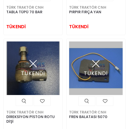
TÜRK TRAKTÖR CNH
TÜRK TRAKTÖR CNH
TABLA TÜPÜ 70 BAR
PIRPIR FIRÇA YAN
TÜKENDİ
TÜKENDİ
TÜKENDİ
TÜKENDİ
TÜRK TRAKTÖR CNH
TÜRK TRAKTÖR CNH
DİREKSİYON PİSTON ROTU
FREN BALATASI 5070
DİŞİ