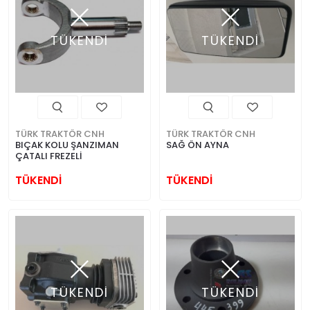
TÜKENDİ
TÜKENDİ
TÜRK TRAKTÖR CNH
TÜRK TRAKTÖR CNH
BIÇAK KOLU ŞANZIMAN
SAĞ ÖN AYNA
ÇATALI FREZELİ
TÜKENDİ
TÜKENDİ
TÜKENDİ
TÜKENDİ