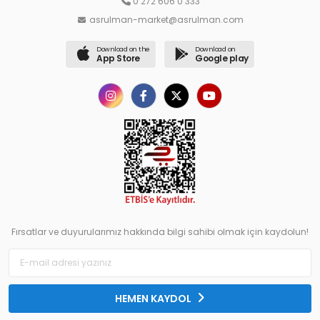
0 272 606 0 333
asrulman-market@asrulman.com
Download on the
Download on
App Store
Google play
Fırsatlar ve duyurularımız hakkında bilgi sahibi olmak için kaydolun!
HEMEN KAYDOL