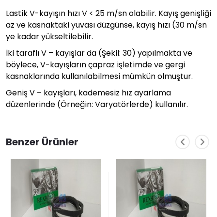
Lastik V-kayışın hızı V < 25 m/sn olabilir. Kayış genişliği
az ve kasnaktaki yuvası düzgünse, kayış hızı (30 m/sn
ye kadar yükseltilebilir.
İki taraflı V – kayışlar da (Şekil: 30) yapılmakta ve
böylece, V-kayışların çapraz işletimde ve gergi
kasnaklarında kullanılabilmesi mümkün olmuştur.
Geniş V – kayışları, kademesiz hız ayarlama
düzenlerinde (Örneğin: Varyatörlerde) kullanılır.
Benzer Ürünler