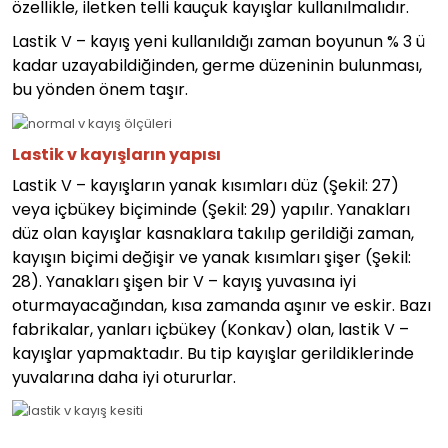
özellikle, iletken telli kauçuk kayışlar kullanılmalıdır.
Lastik V – kayış yeni kullanıldığı zaman boyunun % 3 ü
kadar uzayabildiğinden, germe düzeninin bulunması,
bu yönden önem taşır.
Lastik v kayışların yapısı
Lastik V – kayışların yanak kısımları düz (Şekil: 27)
veya içbükey biçiminde (Şekil: 29) yapılır. Yanakları
düz olan kayışlar kasnaklara takılıp gerildiği zaman,
kayışın biçimi değişir ve yanak kısımları şişer (Şekil:
28). Yanakları şişen bir V – kayış yuvasına iyi
oturmayacağından, kısa zamanda aşınır ve eskir. Bazı
fabrikalar, yanları içbükey (Konkav) olan, lastik V –
kayışlar yapmaktadır. Bu tip kayışlar gerildiklerinde
yuvalarına daha iyi otururlar.