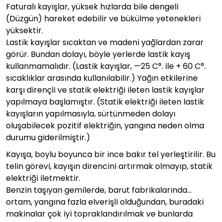
Faturalı kayışlar, yüksek hızlarda bile dengeli
(Düzgün) hareket edebilir ve bükülme yetenekleri
yüksektir.
Lastik kayışlar sıcaktan ve madeni yağlardan zarar
görür. Bundan dolayı, böyle yerlerde lastik kayış
kullanmamalıdır. (Lastik kayışlar, —25 C°. ile + 60 C°.
sıcaklıklar arasında kullanılabilir.) Yağın etkilerine
karşı dirençli ve statik elektriği ileten lastik kayışlar
yapılmaya başlamıştır. (Statik elektriği ileten lastik
kayışların yapılmasıyla, sürtünmeden dolayı
oluşabilecek pozitif elektriğin, yangına neden olma
durumu giderilmiştir.)
Kayışa, boylu boyunca bir ince bakır tel yerleştirilir. Bu
telin görevi, kayışın direncini artırmak olmayıp, statik
elektriği iletmektir.
Benzin taşıyan gemilerde, barut fabrikalarında…
ortam, yangına fazla elverişli olduğundan, buradaki
makinalar çok iyi topraklandırılmak ve bunlarda