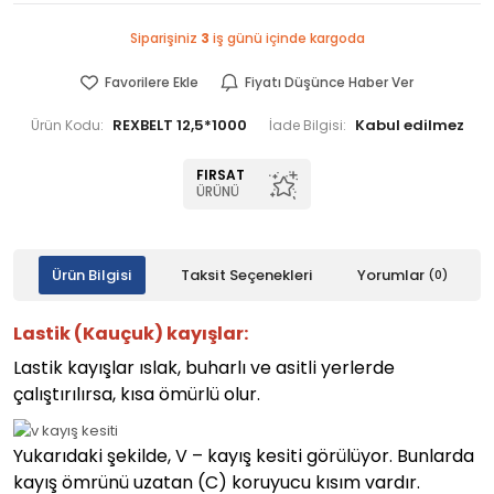
Siparişiniz
3
iş günü içinde kargoda
Favorilere Ekle
Fiyatı Düşünce Haber Ver
REXBELT 12,5*1000
Ürün Kodu:
İade Bilgisi:
FIRSAT
ÜRÜNÜ
Ürün Bilgisi
Taksit Seçenekleri
Yorumlar
(0)
Lastik (Kauçuk) kayışlar:
Lastik kayışlar ıslak, buharlı ve asitli yerlerde
çalıştırılırsa, kısa ömürlü olur.
Yukarıdaki şekilde, V – kayış kesiti görülüyor. Bunlarda
kayış ömrünü uzatan (C) koruyucu kısım vardır.