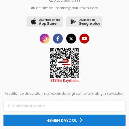
0 272 606 0 333
asrulman-market@asrulman.com
Download on the
Download on
App Store
Google play
Fırsatlar ve duyurularımız hakkında bilgi sahibi olmak için kaydolun!
HEMEN KAYDOL