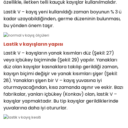
özellikle, iletken telli kauçuk kayışlar kullanılmalıdır.
Lastik V – kayış yeni kullanıldığı zaman boyunun % 3 ü
kadar uzayabildiğinden, germe düzeninin bulunması,
bu yönden önem taşır.
Lastik v kayışların yapısı
Lastik V – kayışların yanak kısımları düz (Şekil: 27)
veya içbükey biçiminde (Şekil: 29) yapılır. Yanakları
düz olan kayışlar kasnaklara takılıp gerildiği zaman,
kayışın biçimi değişir ve yanak kısımları şişer (Şekil:
28). Yanakları şişen bir V – kayış yuvasına iyi
oturmayacağından, kısa zamanda aşınır ve eskir. Bazı
fabrikalar, yanları içbükey (Konkav) olan, lastik V –
kayışlar yapmaktadır. Bu tip kayışlar gerildiklerinde
yuvalarına daha iyi otururlar.