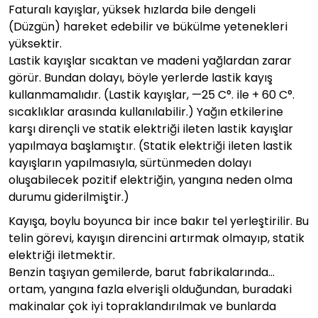
Faturalı kayışlar, yüksek hızlarda bile dengeli
(Düzgün) hareket edebilir ve bükülme yetenekleri
yüksektir.
Lastik kayışlar sıcaktan ve madeni yağlardan zarar
görür. Bundan dolayı, böyle yerlerde lastik kayış
kullanmamalıdır. (Lastik kayışlar, —25 C°. ile + 60 C°.
sıcaklıklar arasında kullanılabilir.) Yağın etkilerine
karşı dirençli ve statik elektriği ileten lastik kayışlar
yapılmaya başlamıştır. (Statik elektriği ileten lastik
kayışların yapılmasıyla, sürtünmeden dolayı
oluşabilecek pozitif elektriğin, yangına neden olma
durumu giderilmiştir.)
Kayışa, boylu boyunca bir ince bakır tel yerleştirilir. Bu
telin görevi, kayışın direncini artırmak olmayıp, statik
elektriği iletmektir.
Benzin taşıyan gemilerde, barut fabrikalarında…
ortam, yangına fazla elverişli olduğundan, buradaki
makinalar çok iyi topraklandırılmak ve bunlarda