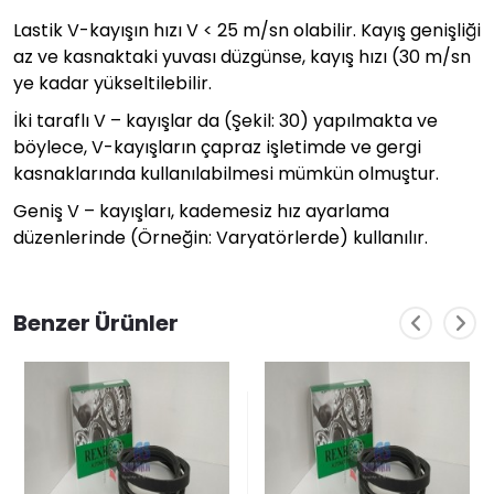
Lastik V-kayışın hızı V < 25 m/sn olabilir. Kayış genişliği
az ve kasnaktaki yuvası düzgünse, kayış hızı (30 m/sn
ye kadar yükseltilebilir.
İki taraflı V – kayışlar da (Şekil: 30) yapılmakta ve
böylece, V-kayışların çapraz işletimde ve gergi
kasnaklarında kullanılabilmesi mümkün olmuştur.
Geniş V – kayışları, kademesiz hız ayarlama
düzenlerinde (Örneğin: Varyatörlerde) kullanılır.
Benzer Ürünler