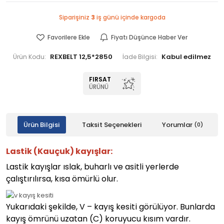
Siparişiniz
3
iş günü içinde kargoda
Favorilere Ekle
Fiyatı Düşünce Haber Ver
REXBELT 12,5*2850
Ürün Kodu:
İade Bilgisi:
FIRSAT
ÜRÜNÜ
Ürün Bilgisi
Taksit Seçenekleri
Yorumlar
(0)
Lastik (Kauçuk) kayışlar:
Lastik kayışlar ıslak, buharlı ve asitli yerlerde
çalıştırılırsa, kısa ömürlü olur.
Yukarıdaki şekilde, V – kayış kesiti görülüyor. Bunlarda
kayış ömrünü uzatan (C) koruyucu kısım vardır.