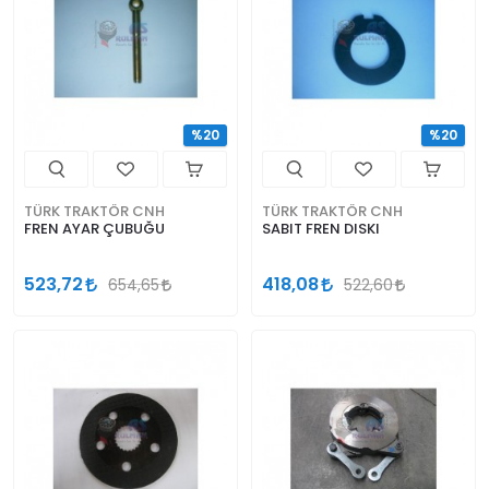
%20
%20
TÜRK TRAKTÖR CNH
TÜRK TRAKTÖR CNH
FREN AYAR ÇUBUĞU
SABIT FREN DISKI
523,72
418,08
654,65
522,60