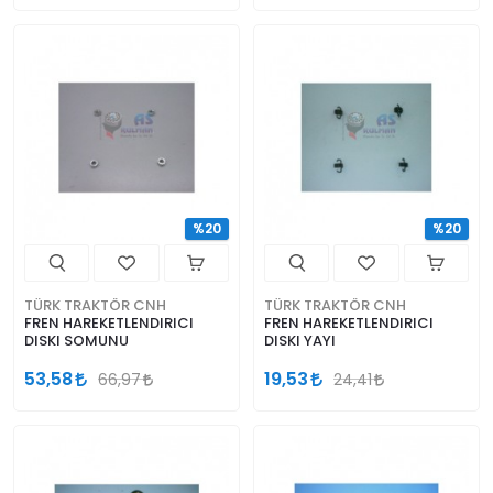
%20
%20
TÜRK TRAKTÖR CNH
TÜRK TRAKTÖR CNH
FREN HAREKETLENDIRICI
FREN HAREKETLENDIRICI
DISKI SOMUNU
DISKI YAYI
53,58
19,53
66,97
24,41