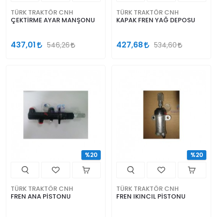
TÜRK TRAKTÖR CNH
TÜRK TRAKTÖR CNH
ÇEKTİRME AYAR MANŞONU
KAPAK FREN YAĞ DEPOSU
437,01
427,68
546,26
534,60
%20
%20
TÜRK TRAKTÖR CNH
TÜRK TRAKTÖR CNH
FREN ANA PİSTONU
FREN IKINCIL PİSTONU