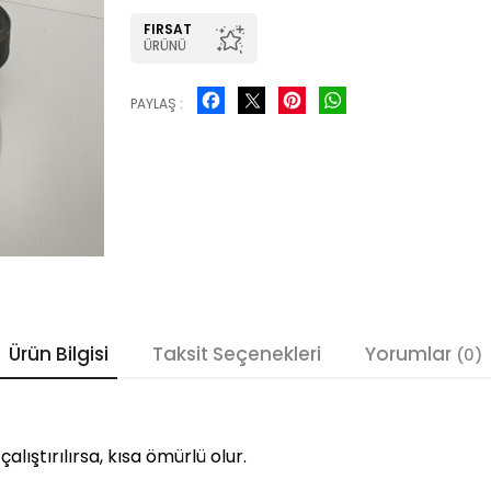
FIRSAT
ÜRÜNÜ
Facebook
Pinterest
WhatsApp
PAYLAŞ :
Ürün Bilgisi
Taksit Seçenekleri
Yorumlar
(0)
çalıştırılırsa, kısa ömürlü olur.