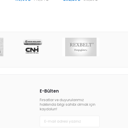
328,80
E-Bülten
Fırsatlar ve duyurularımız
hakkında bilgi sahibi olmak için
kaydolun!