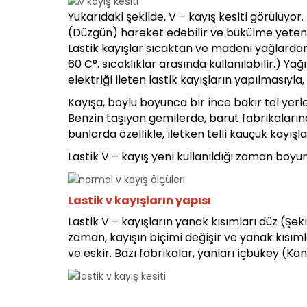
Yukarıdaki şekilde, V – kayış kesiti görülüyor
(Düzgün) hareket edebilir ve bükülme yetene
Lastik kayışlar sıcaktan ve madeni yağlardan 
60 C°. sıcaklıklar arasında kullanılabilir.) Yağ
elektriği ileten lastik kayışların yapılmasıy
Kayışa, boylu boyunca bir ince bakır tel yerleş
Benzin taşıyan gemilerde, barut fabrikaların
bunlarda özellikle, iletken telli kauçuk kayışla
Lastik V – kayış yeni kullanıldığı zaman boy
Lastik v kayışların yapısı
Lastik V – kayışların yanak kısımları düz (Şeki
zaman, kayışın biçimi değişir ve yanak kısıml
ve eskir. Bazı fabrikalar, yanları içbükey (Kon