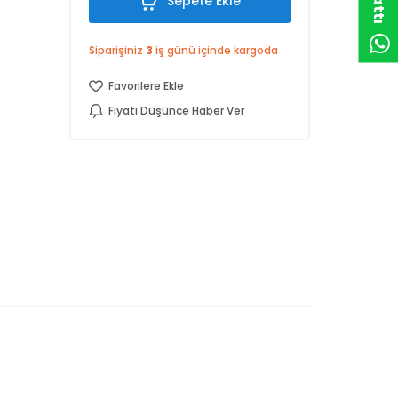
Sepete Ekle
Siparişiniz
3
iş günü içinde kargoda
Favorilere Ekle
Fiyatı Düşünce Haber Ver