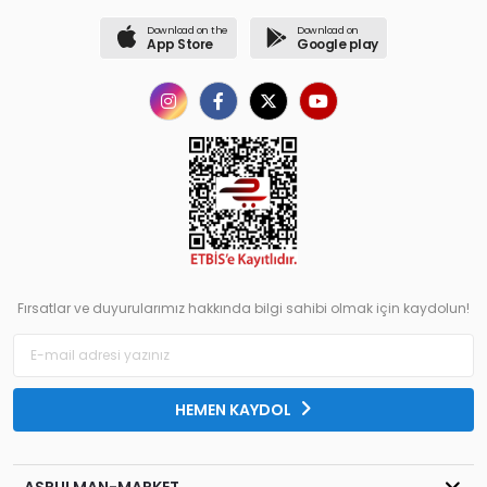
Download on the
Download on
App Store
Google play
Fırsatlar ve duyurularımız hakkında bilgi sahibi olmak için kaydolun!
HEMEN KAYDOL