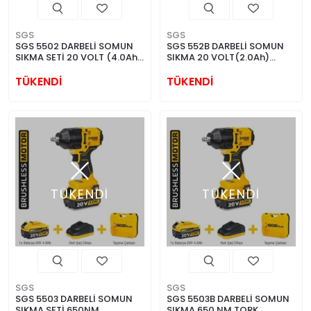
SGS
SGS
SGS 5502 DARBELİ SOMUN
SGS 552B DARBELİ SOMUN
SIKMA SETİ 20 VOLT (4.0Ah)
SIKMA 20 VOLT(2.0Ah)
(KÖMÜRSÜZ MOTOR)
(KÖMÜRSÜZ MOTOR)
TÜKENDİ
TÜKENDİ
TÜKENDİ
TÜKENDİ
SGS
SGS
SGS 5503 DARBELİ SOMUN
SGS 5503B DARBELİ SOMUN
SIKMA SETİ 650NM
SIKMA 650 NM TORK