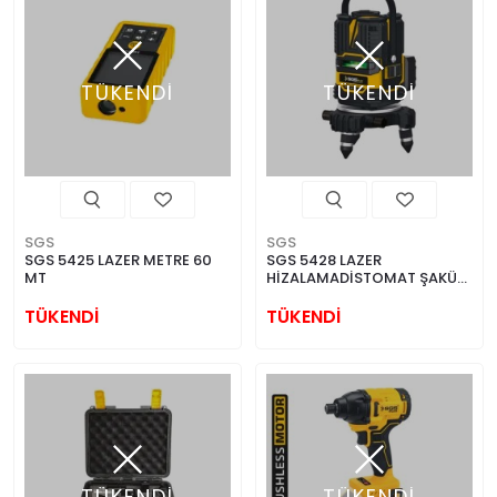
TÜKENDİ
TÜKENDİ
SGS
SGS
SGS 5425 LAZER METRE 60
SGS 5428 LAZER
MT
HİZALAMADİSTOMAT ŞAKÜL
5 LİNE
TÜKENDİ
TÜKENDİ