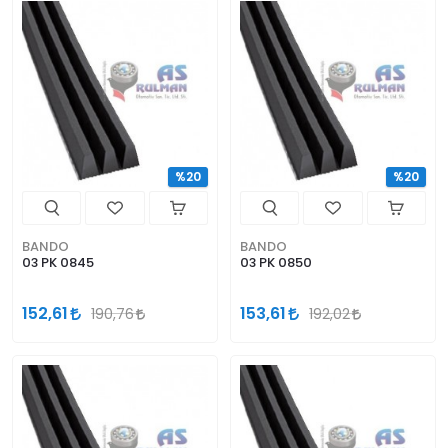
%20
%20
BANDO
BANDO
03 PK 0845
03 PK 0850
152,61
153,61
190,76
192,02