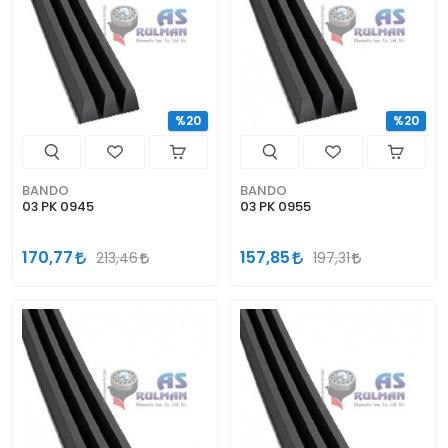
%20
%20
BANDO
BANDO
03 PK 0945
03 PK 0955
170,77
157,85
213,46
197,31