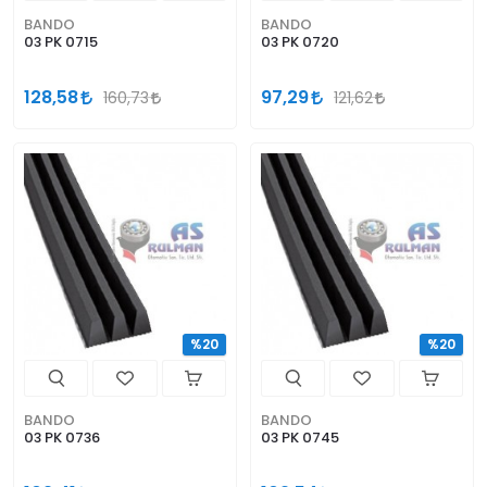
BANDO
BANDO
03 PK 0715
03 PK 0720
128,58
97,29
160,73
121,62
%20
%20
BANDO
BANDO
03 PK 0736
03 PK 0745