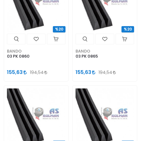
%20
%20
BANDO
BANDO
03 PK 0860
03 PK 0865
155,63
155,63
194,54
194,54