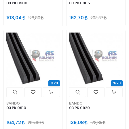
03 PK 0900
03 PK 0905
103,04
162,70
128,80
203,37
%20
%20
BANDO
BANDO
03 PK 0910
03 PK 0920
164,72
139,08
205,90
173,85