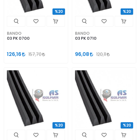
%20
%20
BANDO
BANDO
03 PK 0700
03 PK 0710
126,16
96,08
157,70
120,11
%20
%20