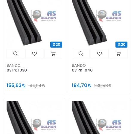
%20
%20
BANDO
BANDO
03 PK 1030
03 PK 1040
155,63
184,70
194,54
230,88