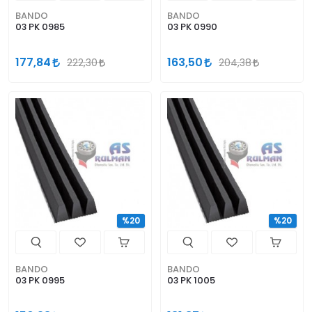
BANDO
BANDO
03 PK 0985
03 PK 0990
177,84
163,50
222,30
204,38
%20
%20
BANDO
BANDO
03 PK 0995
03 PK 1005