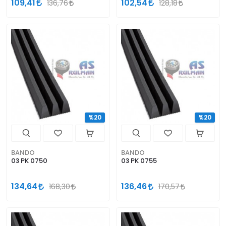
109,41
102,54
136,76
128,18
%20
%20
BANDO
BANDO
03 PK 0750
03 PK 0755
134,64
136,46
168,30
170,57