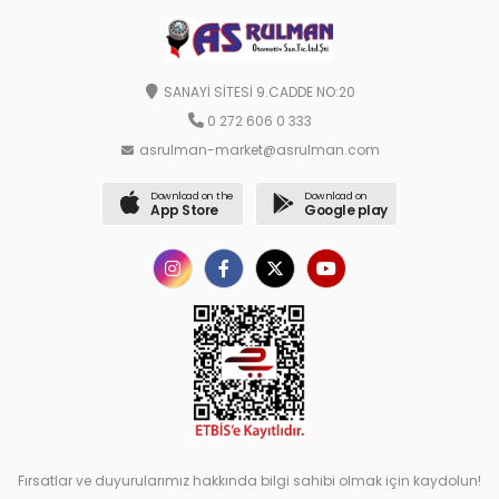
SANAYİ SİTESİ 9.CADDE NO:20
0 272 606 0 333
asrulman-market@asrulman.com
Download on the
Download on
App Store
Google play
Fırsatlar ve duyurularımız hakkında bilgi sahibi olmak için kaydolun!