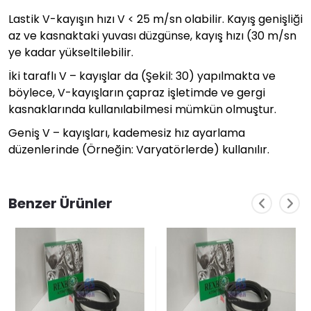
Lastik V-kayışın hızı V < 25 m/sn olabilir. Kayış genişliği
az ve kasnaktaki yuvası düzgünse, kayış hızı (30 m/sn
ye kadar yükseltilebilir.
İki taraflı V – kayışlar da (Şekil: 30) yapılmakta ve
böylece, V-kayışların çapraz işletimde ve gergi
kasnaklarında kullanılabilmesi mümkün olmuştur.
Geniş V – kayışları, kademesiz hız ayarlama
düzenlerinde (Örneğin: Varyatörlerde) kullanılır.
Benzer Ürünler