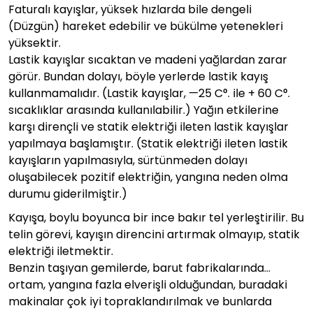
Faturalı kayışlar, yüksek hızlarda bile dengeli
(Düzgün) hareket edebilir ve bükülme yetenekleri
yüksektir.
Lastik kayışlar sıcaktan ve madeni yağlardan zarar
görür. Bundan dolayı, böyle yerlerde lastik kayış
kullanmamalıdır. (Lastik kayışlar, —25 C°. ile + 60 C°.
sıcaklıklar arasında kullanılabilir.) Yağın etkilerine
karşı dirençli ve statik elektriği ileten lastik kayışlar
yapılmaya başlamıştır. (Statik elektriği ileten lastik
kayışların yapılmasıyla, sürtünmeden dolayı
oluşabilecek pozitif elektriğin, yangına neden olma
durumu giderilmiştir.)
Kayışa, boylu boyunca bir ince bakır tel yerleştirilir. Bu
telin görevi, kayışın direncini artırmak olmayıp, statik
elektriği iletmektir.
Benzin taşıyan gemilerde, barut fabrikalarında…
ortam, yangına fazla elverişli olduğundan, buradaki
makinalar çok iyi topraklandırılmak ve bunlarda