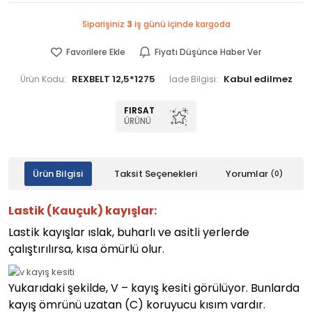
Siparişiniz
3
iş günü içinde kargoda
Favorilere Ekle
Fiyatı Düşünce Haber Ver
REXBELT 12,5*1275
Ürün Kodu:
İade Bilgisi:
FIRSAT
ÜRÜNÜ
Ürün Bilgisi
Taksit Seçenekleri
Yorumlar
(0)
Lastik (Kauçuk) kayışlar:
Lastik kayışlar ıslak, buharlı ve asitli yerlerde
çalıştırılırsa, kısa ömürlü olur.
Yukarıdaki şekilde, V – kayış kesiti görülüyor. Bunlarda
kayış ömrünü uzatan (C) koruyucu kısım vardır.