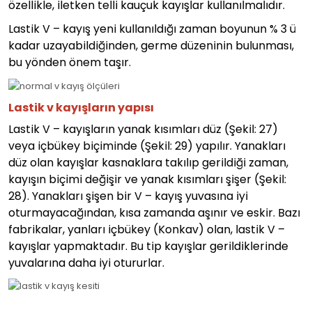
özellikle, iletken telli kauçuk kayışlar kullanılmalıdır.
Lastik V – kayış yeni kullanıldığı zaman boyunun % 3 ü
kadar uzayabildiğinden, germe düzeninin bulunması,
bu yönden önem taşır.
Lastik v kayışların yapısı
Lastik V – kayışların yanak kısımları düz (Şekil: 27)
veya içbükey biçiminde (Şekil: 29) yapılır. Yanakları
düz olan kayışlar kasnaklara takılıp gerildiği zaman,
kayışın biçimi değişir ve yanak kısımları şişer (Şekil:
28). Yanakları şişen bir V – kayış yuvasına iyi
oturmayacağından, kısa zamanda aşınır ve eskir. Bazı
fabrikalar, yanları içbükey (Konkav) olan, lastik V –
kayışlar yapmaktadır. Bu tip kayışlar gerildiklerinde
yuvalarına daha iyi otururlar.