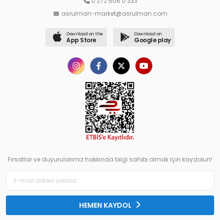
0 272 606 0 333
asrulman-market@asrulman.com
Download on the
Download on
App Store
Google play
Fırsatlar ve duyurularımız hakkında bilgi sahibi olmak için kaydolun!
HEMEN KAYDOL