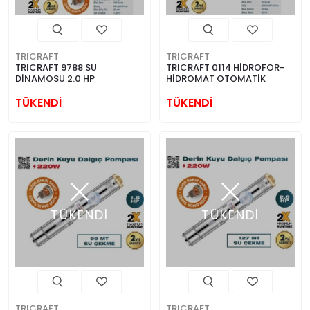
TRICRAFT
TRICRAFT
TRICRAFT 9788 SU
TRICRAFT 0114 HİDROFOR-
DİNAMOSU 2.0 HP
HİDROMAT OTOMATİK
TÜKENDİ
TÜKENDİ
TÜKENDİ
TÜKENDİ
TRICRAFT
TRICRAFT