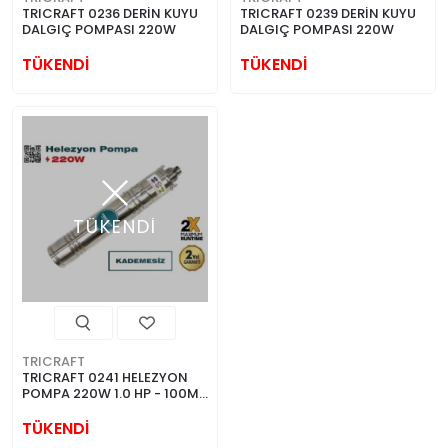
TRICRAFT 0236 DERİN KUYU
TRICRAFT 0239 DERİN KUYU
DALGIÇ POMPASI 220W
DALGIÇ POMPASI 220W
TÜKENDİ
TÜKENDİ
TÜKENDİ
TRICRAFT
TRICRAFT 0241 HELEZYON
POMPA 220W 1.0 HP - 100MT
SU ÇEKME
TÜKENDİ