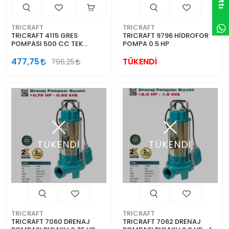
TRICRAFT
TRICRAFT
TRICRAFT 4115 GRES
TRICRAFT 9796 HİDROFOR
POMPASI 500 CC TEK
POMPA 0.5 HP
PİSTON
477,75
TÜKENDİ
796,25
TÜKENDİ
TÜKENDİ
TRICRAFT
TRICRAFT
TRICRAFT 7060 DRENAJ
TRICRAFT 7062 DRENAJ