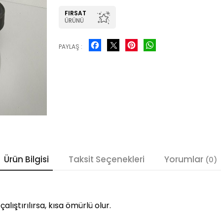
FIRSAT
ÜRÜNÜ
Facebook
Pinterest
WhatsApp
PAYLAŞ :
Ürün Bilgisi
Taksit Seçenekleri
Yorumlar
(0)
çalıştırılırsa, kısa ömürlü olur.