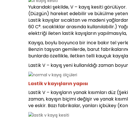
Yukarıdaki şekilde, V – kayış kesiti görülüyor
(Düzgün) hareket edebilir ve bükülme yetene
Lastik kayışlar sıcaktan ve madeni yağlardan 
60 C°. sıcaklıklar arasında kullanılabilir.) Yağ
elektriği ileten lastik kayışların yapılmasıy
Kayışa, boylu boyunca bir ince bakır tel yerleş
Benzin taşıyan gemilerde, barut fabrikaların
bunlarda özellikle, iletken telli kauçuk kayışla
Lastik V – kayış yeni kullanıldığı zaman boy
Lastik v kayışların yapısı
Lastik V – kayışların yanak kısımları düz (Şeki
zaman, kayışın biçimi değişir ve yanak kısıml
ve eskir. Bazı fabrikalar, yanları içbükey (Kon