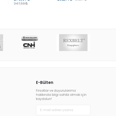
347,59
E-Bülten
Fırsatlar ve duyurularımız
hakkında bilgi sahibi olmak için
kaydolun!