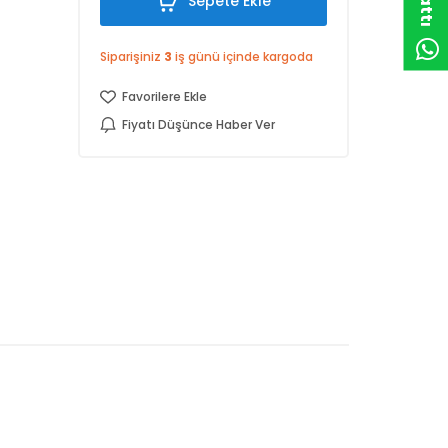
Sepete Ekle
Siparişiniz
3
iş günü içinde kargoda
Favorilere Ekle
Fiyatı Düşünce Haber Ver