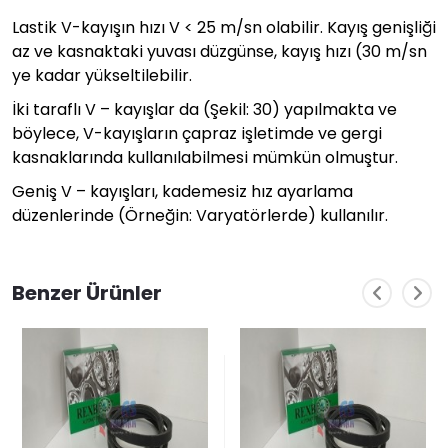
Lastik V-kayışın hızı V < 25 m/sn olabilir. Kayış genişliği
az ve kasnaktaki yuvası düzgünse, kayış hızı (30 m/sn
ye kadar yükseltilebilir.
İki taraflı V – kayışlar da (Şekil: 30) yapılmakta ve
böylece, V-kayışların çapraz işletimde ve gergi
kasnaklarında kullanılabilmesi mümkün olmuştur.
Geniş V – kayışları, kademesiz hız ayarlama
düzenlerinde (Örneğin: Varyatörlerde) kullanılır.
Benzer Ürünler