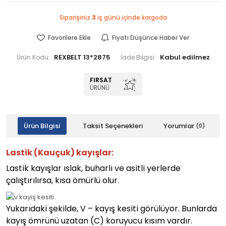
Siparişiniz
3
iş günü içinde kargoda
Favorilere Ekle
Fiyatı Düşünce Haber Ver
REXBELT 13*2875
Ürün Kodu:
İade Bilgisi:
FIRSAT
ÜRÜNÜ
Ürün Bilgisi
Taksit Seçenekleri
Yorumlar
(0)
Lastik (Kauçuk) kayışlar:
Lastik kayışlar ıslak, buharlı ve asitli yerlerde
çalıştırılırsa, kısa ömürlü olur.
Yukarıdaki şekilde, V – kayış kesiti görülüyor. Bunlarda
kayış ömrünü uzatan (C) koruyucu kısım vardır.