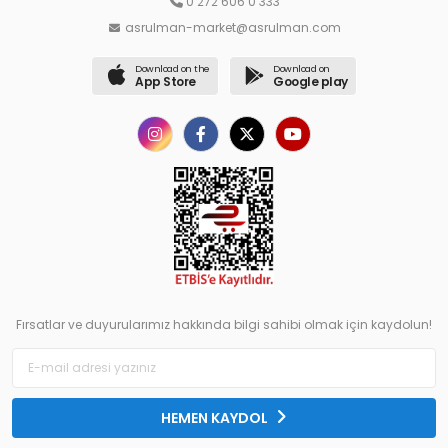
0 272 606 0 333
asrulman-market@asrulman.com
Download on the
Download on
App Store
Google play
Fırsatlar ve duyurularımız hakkında bilgi sahibi olmak için kaydolun!
HEMEN KAYDOL