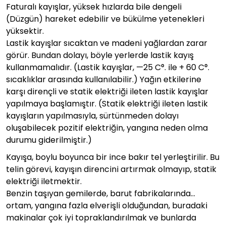
Faturalı kayışlar, yüksek hızlarda bile dengeli
(Düzgün) hareket edebilir ve bükülme yetenekleri
yüksektir.
Lastik kayışlar sıcaktan ve madeni yağlardan zarar
görür. Bundan dolayı, böyle yerlerde lastik kayış
kullanmamalıdır. (Lastik kayışlar, —25 C°. ile + 60 C°.
sıcaklıklar arasında kullanılabilir.) Yağın etkilerine
karşı dirençli ve statik elektriği ileten lastik kayışlar
yapılmaya başlamıştır. (Statik elektriği ileten lastik
kayışların yapılmasıyla, sürtünmeden dolayı
oluşabilecek pozitif elektriğin, yangına neden olma
durumu giderilmiştir.)
Kayışa, boylu boyunca bir ince bakır tel yerleştirilir. Bu
telin görevi, kayışın direncini artırmak olmayıp, statik
elektriği iletmektir.
Benzin taşıyan gemilerde, barut fabrikalarında…
ortam, yangına fazla elverişli olduğundan, buradaki
makinalar çok iyi topraklandırılmak ve bunlarda