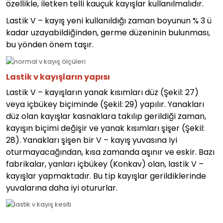
özellikle, iletken telli kauçuk kayışlar kullanılmalıdır.
Lastik V – kayış yeni kullanıldığı zaman boyunun % 3 ü
kadar uzayabildiğinden, germe düzeninin bulunması,
bu yönden önem taşır.
Lastik v kayışların yapısı
Lastik V – kayışların yanak kısımları düz (Şekil: 27)
veya içbükey biçiminde (Şekil: 29) yapılır. Yanakları
düz olan kayışlar kasnaklara takılıp gerildiği zaman,
kayışın biçimi değişir ve yanak kısımları şişer (Şekil:
28). Yanakları şişen bir V – kayış yuvasına iyi
oturmayacağından, kısa zamanda aşınır ve eskir. Bazı
fabrikalar, yanları içbükey (Konkav) olan, lastik V –
kayışlar yapmaktadır. Bu tip kayışlar gerildiklerinde
yuvalarına daha iyi otururlar.