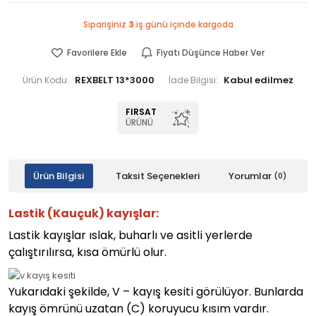
Siparişiniz
3
iş günü içinde kargoda
Favorilere Ekle
Fiyatı Düşünce Haber Ver
REXBELT 13*3000
Ürün Kodu:
İade Bilgisi:
FIRSAT
ÜRÜNÜ
Ürün Bilgisi
Taksit Seçenekleri
Yorumlar
(0)
Lastik (Kauçuk) kayışlar:
Lastik kayışlar ıslak, buharlı ve asitli yerlerde
çalıştırılırsa, kısa ömürlü olur.
Yukarıdaki şekilde, V – kayış kesiti görülüyor. Bunlarda
kayış ömrünü uzatan (C) koruyucu kısım vardır.