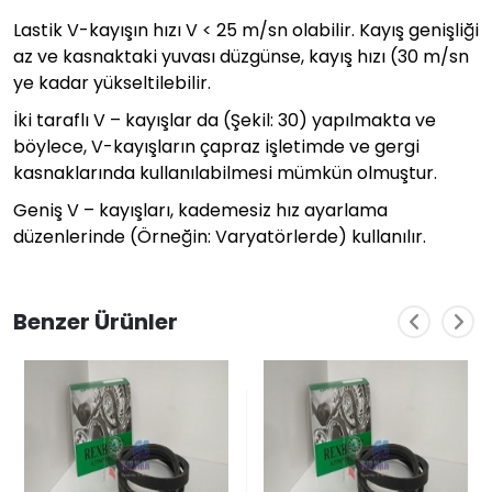
Lastik V-kayışın hızı V < 25 m/sn olabilir. Kayış genişliği
az ve kasnaktaki yuvası düzgünse, kayış hızı (30 m/sn
ye kadar yükseltilebilir.
İki taraflı V – kayışlar da (Şekil: 30) yapılmakta ve
böylece, V-kayışların çapraz işletimde ve gergi
kasnaklarında kullanılabilmesi mümkün olmuştur.
Geniş V – kayışları, kademesiz hız ayarlama
düzenlerinde (Örneğin: Varyatörlerde) kullanılır.
Benzer Ürünler