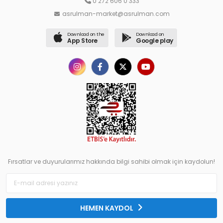
0 272 606 0 333
asrulman-market@asrulman.com
Download on the
Download on
App Store
Google play
Fırsatlar ve duyurularımız hakkında bilgi sahibi olmak için kaydolun!
HEMEN KAYDOL