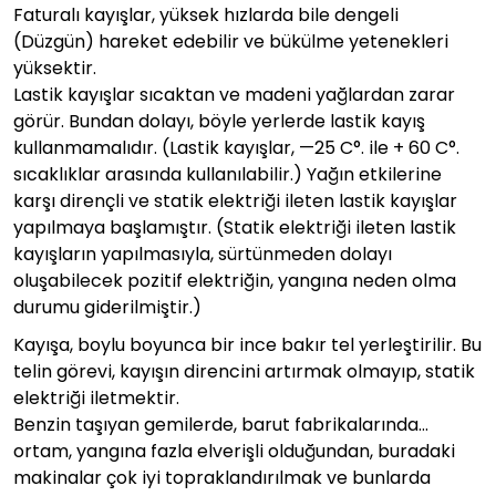
Faturalı kayışlar, yüksek hızlarda bile dengeli
(Düzgün) hareket edebilir ve bükülme yetenekleri
yüksektir.
Lastik kayışlar sıcaktan ve madeni yağlardan zarar
görür. Bundan dolayı, böyle yerlerde lastik kayış
kullanmamalıdır. (Lastik kayışlar, —25 C°. ile + 60 C°.
sıcaklıklar arasında kullanılabilir.) Yağın etkilerine
karşı dirençli ve statik elektriği ileten lastik kayışlar
yapılmaya başlamıştır. (Statik elektriği ileten lastik
kayışların yapılmasıyla, sürtünmeden dolayı
oluşabilecek pozitif elektriğin, yangına neden olma
durumu giderilmiştir.)
Kayışa, boylu boyunca bir ince bakır tel yerleştirilir. Bu
telin görevi, kayışın direncini artırmak olmayıp, statik
elektriği iletmektir.
Benzin taşıyan gemilerde, barut fabrikalarında…
ortam, yangına fazla elverişli olduğundan, buradaki
makinalar çok iyi topraklandırılmak ve bunlarda