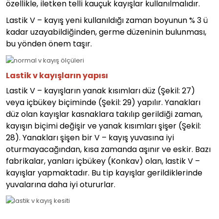
özellikle, iletken telli kauçuk kayışlar kullanılmalıdır.
Lastik V – kayış yeni kullanıldığı zaman boyunun % 3 ü
kadar uzayabildiğinden, germe düzeninin bulunması,
bu yönden önem taşır.
Lastik v kayışların yapısı
Lastik V – kayışların yanak kısımları düz (Şekil: 27)
veya içbükey biçiminde (Şekil: 29) yapılır. Yanakları
düz olan kayışlar kasnaklara takılıp gerildiği zaman,
kayışın biçimi değişir ve yanak kısımları şişer (Şekil:
28). Yanakları şişen bir V – kayış yuvasına iyi
oturmayacağından, kısa zamanda aşınır ve eskir. Bazı
fabrikalar, yanları içbükey (Konkav) olan, lastik V –
kayışlar yapmaktadır. Bu tip kayışlar gerildiklerinde
yuvalarına daha iyi otururlar.