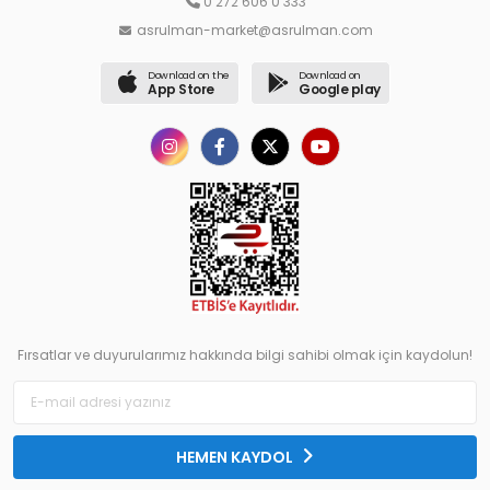
0 272 606 0 333
asrulman-market@asrulman.com
Download on the
Download on
App Store
Google play
Fırsatlar ve duyurularımız hakkında bilgi sahibi olmak için kaydolun!
HEMEN KAYDOL