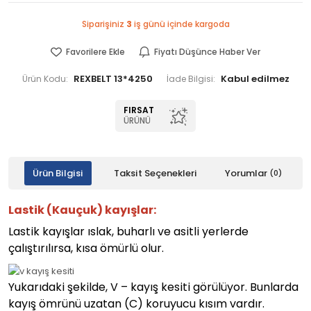
Siparişiniz
3
iş günü içinde kargoda
Favorilere Ekle
Fiyatı Düşünce Haber Ver
REXBELT 13*4250
Ürün Kodu:
İade Bilgisi:
FIRSAT
ÜRÜNÜ
Ürün Bilgisi
Taksit Seçenekleri
Yorumlar
(0)
Lastik (Kauçuk) kayışlar:
Lastik kayışlar ıslak, buharlı ve asitli yerlerde
çalıştırılırsa, kısa ömürlü olur.
Yukarıdaki şekilde, V – kayış kesiti görülüyor. Bunlarda
kayış ömrünü uzatan (C) koruyucu kısım vardır.