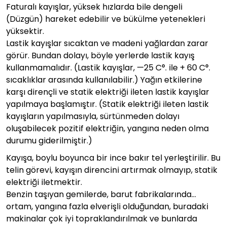
Faturalı kayışlar, yüksek hızlarda bile dengeli
(Düzgün) hareket edebilir ve bükülme yetenekleri
yüksektir.
Lastik kayışlar sıcaktan ve madeni yağlardan zarar
görür. Bundan dolayı, böyle yerlerde lastik kayış
kullanmamalıdır. (Lastik kayışlar, —25 C°. ile + 60 C°.
sıcaklıklar arasında kullanılabilir.) Yağın etkilerine
karşı dirençli ve statik elektriği ileten lastik kayışlar
yapılmaya başlamıştır. (Statik elektriği ileten lastik
kayışların yapılmasıyla, sürtünmeden dolayı
oluşabilecek pozitif elektriğin, yangına neden olma
durumu giderilmiştir.)
Kayışa, boylu boyunca bir ince bakır tel yerleştirilir. Bu
telin görevi, kayışın direncini artırmak olmayıp, statik
elektriği iletmektir.
Benzin taşıyan gemilerde, barut fabrikalarında…
ortam, yangına fazla elverişli olduğundan, buradaki
makinalar çok iyi topraklandırılmak ve bunlarda