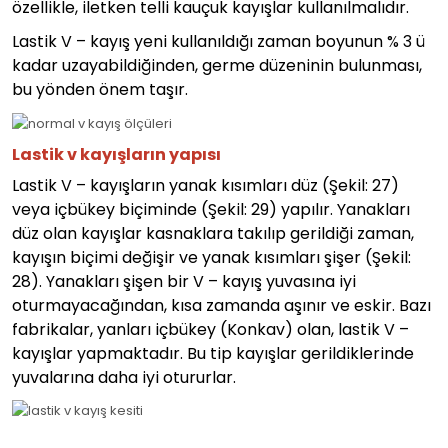
özellikle, iletken telli kauçuk kayışlar kullanılmalıdır.
Lastik V – kayış yeni kullanıldığı zaman boyunun % 3 ü
kadar uzayabildiğinden, germe düzeninin bulunması,
bu yönden önem taşır.
Lastik v kayışların yapısı
Lastik V – kayışların yanak kısımları düz (Şekil: 27)
veya içbükey biçiminde (Şekil: 29) yapılır. Yanakları
düz olan kayışlar kasnaklara takılıp gerildiği zaman,
kayışın biçimi değişir ve yanak kısımları şişer (Şekil:
28). Yanakları şişen bir V – kayış yuvasına iyi
oturmayacağından, kısa zamanda aşınır ve eskir. Bazı
fabrikalar, yanları içbükey (Konkav) olan, lastik V –
kayışlar yapmaktadır. Bu tip kayışlar gerildiklerinde
yuvalarına daha iyi otururlar.