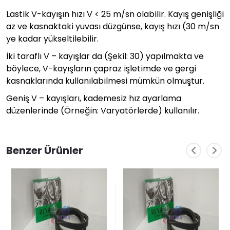
Lastik V-kayışın hızı V < 25 m/sn olabilir. Kayış genişliği
az ve kasnaktaki yuvası düzgünse, kayış hızı (30 m/sn
ye kadar yükseltilebilir.
İki taraflı V – kayışlar da (Şekil: 30) yapılmakta ve
böylece, V-kayışların çapraz işletimde ve gergi
kasnaklarında kullanılabilmesi mümkün olmuştur.
Geniş V – kayışları, kademesiz hız ayarlama
düzenlerinde (Örneğin: Varyatörlerde) kullanılır.
Benzer Ürünler