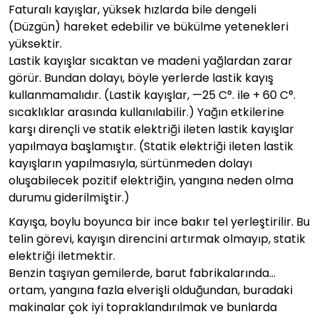
Faturalı kayışlar, yüksek hızlarda bile dengeli
(Düzgün) hareket edebilir ve bükülme yetenekleri
yüksektir.
Lastik kayışlar sıcaktan ve madeni yağlardan zarar
görür. Bundan dolayı, böyle yerlerde lastik kayış
kullanmamalıdır. (Lastik kayışlar, —25 C°. ile + 60 C°.
sıcaklıklar arasında kullanılabilir.) Yağın etkilerine
karşı dirençli ve statik elektriği ileten lastik kayışlar
yapılmaya başlamıştır. (Statik elektriği ileten lastik
kayışların yapılmasıyla, sürtünmeden dolayı
oluşabilecek pozitif elektriğin, yangına neden olma
durumu giderilmiştir.)
Kayışa, boylu boyunca bir ince bakır tel yerleştirilir. Bu
telin görevi, kayışın direncini artırmak olmayıp, statik
elektriği iletmektir.
Benzin taşıyan gemilerde, barut fabrikalarında…
ortam, yangına fazla elverişli olduğundan, buradaki
makinalar çok iyi topraklandırılmak ve bunlarda