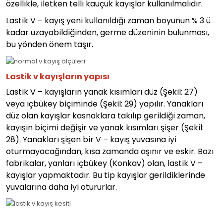
özellikle, iletken telli kauçuk kayışlar kullanılmalıdır.
Lastik V – kayış yeni kullanıldığı zaman boyunun % 3 ü
kadar uzayabildiğinden, germe düzeninin bulunması,
bu yönden önem taşır.
Lastik v kayışların yapısı
Lastik V – kayışların yanak kısımları düz (Şekil: 27)
veya içbükey biçiminde (Şekil: 29) yapılır. Yanakları
düz olan kayışlar kasnaklara takılıp gerildiği zaman,
kayışın biçimi değişir ve yanak kısımları şişer (Şekil:
28). Yanakları şişen bir V – kayış yuvasına iyi
oturmayacağından, kısa zamanda aşınır ve eskir. Bazı
fabrikalar, yanları içbükey (Konkav) olan, lastik V –
kayışlar yapmaktadır. Bu tip kayışlar gerildiklerinde
yuvalarına daha iyi otururlar.