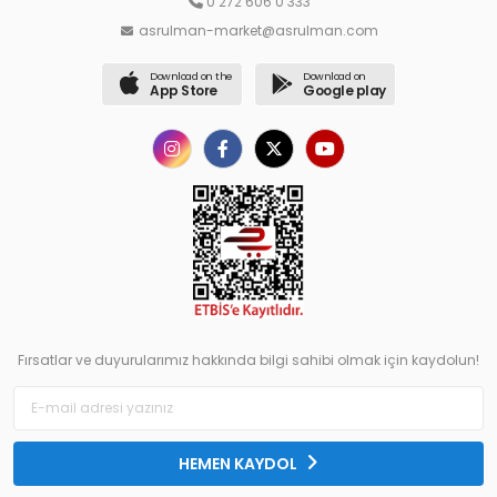
0 272 606 0 333
asrulman-market@asrulman.com
Download on the
Download on
App Store
Google play
Fırsatlar ve duyurularımız hakkında bilgi sahibi olmak için kaydolun!
HEMEN KAYDOL