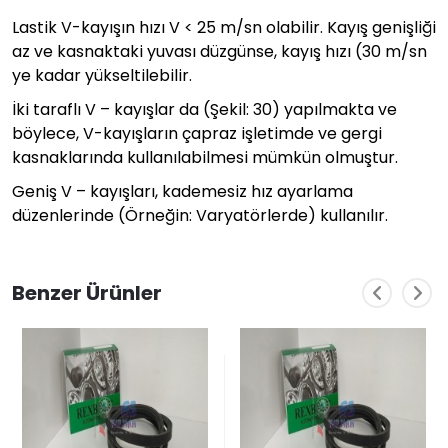
Lastik V-kayışın hızı V < 25 m/sn olabilir. Kayış genişliği
az ve kasnaktaki yuvası düzgünse, kayış hızı (30 m/sn
ye kadar yükseltilebilir.
İki taraflı V – kayışlar da (Şekil: 30) yapılmakta ve
böylece, V-kayışların çapraz işletimde ve gergi
kasnaklarında kullanılabilmesi mümkün olmuştur.
Geniş V – kayışları, kademesiz hız ayarlama
düzenlerinde (Örneğin: Varyatörlerde) kullanılır.
Benzer Ürünler