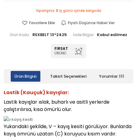
Siparişiniz
3
iş günü içinde kargoda
Favorilere Ekle
Fiyatı Düşünce Haber Ver
REXBELT 13*2425
Ürün Kodu:
İade Bilgisi:
FIRSAT
ÜRÜNÜ
Ürün Bilgisi
Taksit Seçenekleri
Yorumlar
(0)
Lastik (Kauçuk) kayışlar:
Lastik kayışlar ıslak, buharlı ve asitli yerlerde
çalıştırılırsa, kısa ömürlü olur.
Yukarıdaki şekilde, V – kayış kesiti görülüyor. Bunlarda
kayış ömrünü uzatan (C) koruyucu kısım vardır.