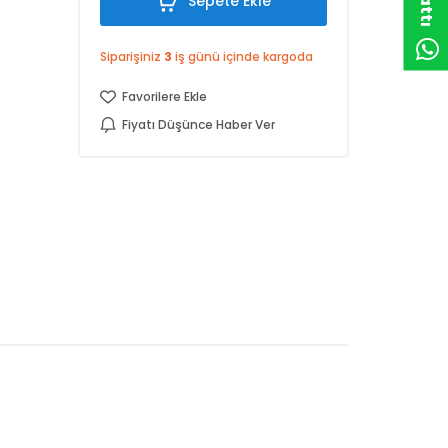
Sepete Ekle
Siparişiniz
3
iş günü içinde kargoda
Favorilere Ekle
Fiyatı Düşünce Haber Ver