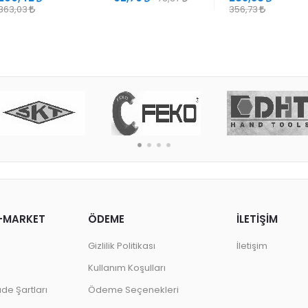
363,03
356,73
-MARKET
ÖDEME
İLETİŞİM
Gizlilik Politikası
İletişim
Kullanım Koşulları
ade Şartları
Ödeme Seçenekleri