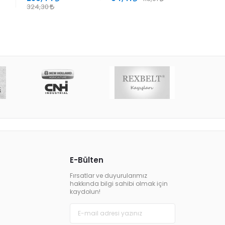
324,30
E-Bülten
Fırsatlar ve duyurularımız
hakkında bilgi sahibi olmak için
kaydolun!