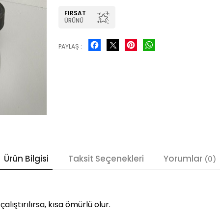
FIRSAT
ÜRÜNÜ
Facebook
Pinterest
WhatsApp
PAYLAŞ :
Ürün Bilgisi
Taksit Seçenekleri
Yorumlar
(0)
çalıştırılırsa, kısa ömürlü olur.