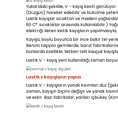
Yukarıdaki şekilde, V – kayış kesiti görülüyor
(Düzgün) hareket edebilir ve bükülme yetene
Lastik kayışlar sıcaktan ve madeni yağlardan 
60 C°. sıcaklıklar arasında kullanılabilir.) Yağ
elektriği ileten lastik kayışların yapılmasıy
Kayışa, boylu boyunca bir ince bakır tel yerleş
Benzin taşıyan gemilerde, barut fabrikaların
bunlarda özellikle, iletken telli kauçuk kayışla
Lastik V – kayış yeni kullanıldığı zaman boy
Lastik v kayışların yapısı
Lastik V – kayışların yanak kısımları düz (Şeki
zaman, kayışın biçimi değişir ve yanak kısıml
ve eskir. Bazı fabrikalar, yanları içbükey (Kon