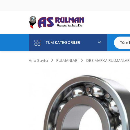
TÜM KATEGORILER
Ana Sayfa
RULMANLAR
ORS MARKA RULMANLAR