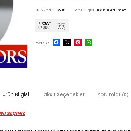
6210
Ürün Kodu:
İade Bilgisi:
FIRSAT
ÜRÜNÜ
Facebook
Pinterest
WhatsApp
PAYLAŞ :
Ürün Bilgisi
Taksit Seçenekleri
Yorumlar
(0)
Nİ SEÇİNİZ