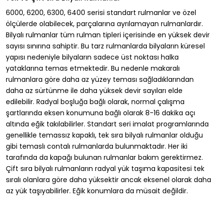
6000, 6200, 6300, 6400 serisi standart rulmanlar ve özel
ölçülerde olabilecek, parçalarına ayrılamayan rulmanlardır.
Bilyalı rulmanlar tüm rulman tipleri içerisinde en yüksek devir
sayısı sınırına sahiptir. Bu tarz rulmanlarda bilyaların küresel
yapısı nedeniyle bilyaların sadece üst noktası halka
yataklarına temas etmektedir. Bu nedenle makaralı
rulmanlara göre daha az yüzey teması sağladıklarından
daha az sürtünme ile daha yüksek devir sayıları elde
edilebilir. Radyal boşluğa bağlı olarak, normal çalışma
şartlarında eksen konumuna bağlı olarak 8-16 dakika açı
altında eğik takılabilirler. Standart seri imalat programlarında
genellikle temassız kapaklı, tek sıra bilyalı rulmanlar olduğu
gibi temaslı contalı rulmanlarda bulunmaktadır. Her iki
tarafında da kapağı bulunan rulmanlar bakım gerektirmez.
Çift sıra bilyalı rulmanların radyal yük taşıma kapasitesi tek
sıralı olanlara göre daha yüksektir ancak eksenel olarak daha
az yük taşıyabilirler. Eğik konumlara da müsait değildir.