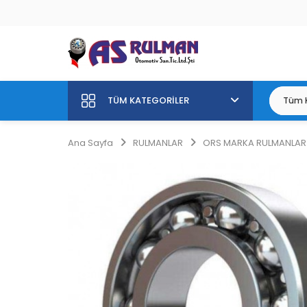
TÜM KATEGORILER
Ana Sayfa
RULMANLAR
ORS MARKA RULMANLAR