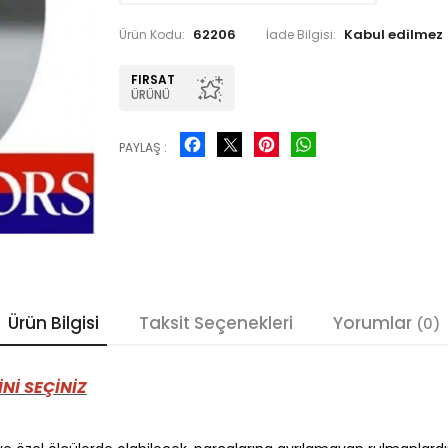
62206
Ürün Kodu:
İade Bilgisi:
FIRSAT
ÜRÜNÜ
Facebook
Pinterest
WhatsApp
PAYLAŞ :
Ürün Bilgisi
Taksit Seçenekleri
Yorumlar
(0)
Nİ SEÇİNİZ