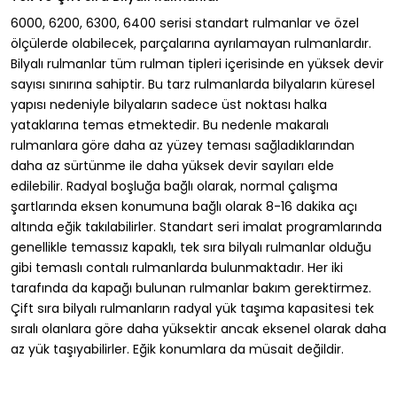
6000, 6200, 6300, 6400 serisi standart rulmanlar ve özel
ölçülerde olabilecek, parçalarına ayrılamayan rulmanlardır.
Bilyalı rulmanlar tüm rulman tipleri içerisinde en yüksek devir
sayısı sınırına sahiptir. Bu tarz rulmanlarda bilyaların küresel
yapısı nedeniyle bilyaların sadece üst noktası halka
yataklarına temas etmektedir. Bu nedenle makaralı
rulmanlara göre daha az yüzey teması sağladıklarından
daha az sürtünme ile daha yüksek devir sayıları elde
edilebilir. Radyal boşluğa bağlı olarak, normal çalışma
şartlarında eksen konumuna bağlı olarak 8-16 dakika açı
altında eğik takılabilirler. Standart seri imalat programlarında
genellikle temassız kapaklı, tek sıra bilyalı rulmanlar olduğu
gibi temaslı contalı rulmanlarda bulunmaktadır. Her iki
tarafında da kapağı bulunan rulmanlar bakım gerektirmez.
Çift sıra bilyalı rulmanların radyal yük taşıma kapasitesi tek
sıralı olanlara göre daha yüksektir ancak eksenel olarak daha
az yük taşıyabilirler. Eğik konumlara da müsait değildir.