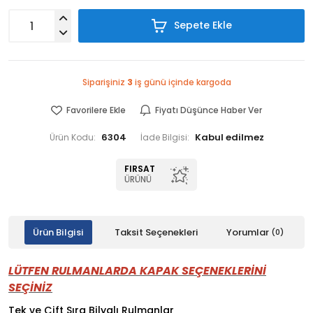
Sepete Ekle
Siparişiniz
3
iş günü içinde kargoda
Favorilere Ekle
Fiyatı Düşünce Haber Ver
6304
Ürün Kodu:
İade Bilgisi:
FIRSAT
ÜRÜNÜ
Ürün Bilgisi
Taksit Seçenekleri
Yorumlar
(0)
LÜTFEN RULMANLARDA KAPAK SEÇENEKLERİNİ
SEÇİNİZ
Tek ve Çift Sıra Bilyalı Rulmanlar