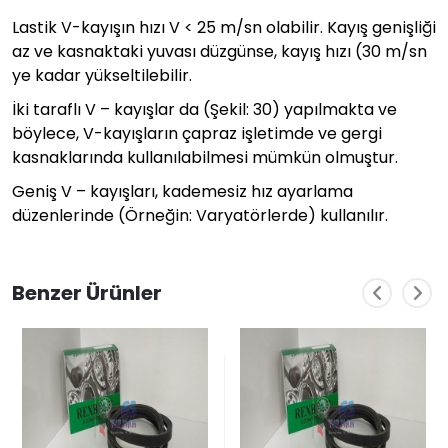
Lastik V-kayışın hızı V < 25 m/sn olabilir. Kayış genişliği
az ve kasnaktaki yuvası düzgünse, kayış hızı (30 m/sn
ye kadar yükseltilebilir.
İki taraflı V – kayışlar da (Şekil: 30) yapılmakta ve
böylece, V-kayışların çapraz işletimde ve gergi
kasnaklarında kullanılabilmesi mümkün olmuştur.
Geniş V – kayışları, kademesiz hız ayarlama
düzenlerinde (Örneğin: Varyatörlerde) kullanılır.
Benzer Ürünler