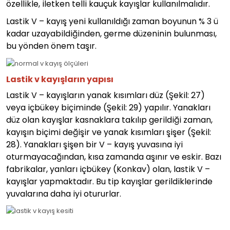
özellikle, iletken telli kauçuk kayışlar kullanılmalıdır.
Lastik V – kayış yeni kullanıldığı zaman boyunun % 3 ü
kadar uzayabildiğinden, germe düzeninin bulunması,
bu yönden önem taşır.
Lastik v kayışların yapısı
Lastik V – kayışların yanak kısımları düz (Şekil: 27)
veya içbükey biçiminde (Şekil: 29) yapılır. Yanakları
düz olan kayışlar kasnaklara takılıp gerildiği zaman,
kayışın biçimi değişir ve yanak kısımları şişer (Şekil:
28). Yanakları şişen bir V – kayış yuvasına iyi
oturmayacağından, kısa zamanda aşınır ve eskir. Bazı
fabrikalar, yanları içbükey (Konkav) olan, lastik V –
kayışlar yapmaktadır. Bu tip kayışlar gerildiklerinde
yuvalarına daha iyi otururlar.