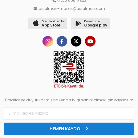
0 272 606 0 333
asrulman-market@asrulman.com
Download on the
Download on
App Store
Google play
Fırsatlar ve duyurularımız hakkında bilgi sahibi olmak için kaydolun!
HEMEN KAYDOL