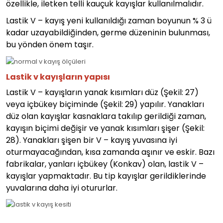
özellikle, iletken telli kauçuk kayışlar kullanılmalıdır.
Lastik V – kayış yeni kullanıldığı zaman boyunun % 3 ü
kadar uzayabildiğinden, germe düzeninin bulunması,
bu yönden önem taşır.
Lastik v kayışların yapısı
Lastik V – kayışların yanak kısımları düz (Şekil: 27)
veya içbükey biçiminde (Şekil: 29) yapılır. Yanakları
düz olan kayışlar kasnaklara takılıp gerildiği zaman,
kayışın biçimi değişir ve yanak kısımları şişer (Şekil:
28). Yanakları şişen bir V – kayış yuvasına iyi
oturmayacağından, kısa zamanda aşınır ve eskir. Bazı
fabrikalar, yanları içbükey (Konkav) olan, lastik V –
kayışlar yapmaktadır. Bu tip kayışlar gerildiklerinde
yuvalarına daha iyi otururlar.