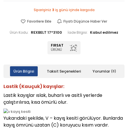
Siparişiniz
3
iş günü içinde kargoda
Favorilere Ekle
Fiyatı Düşünce Haber Ver
REXBELT 17*3100
Ürün Kodu:
İade Bilgisi:
FIRSAT
ÜRÜNÜ
Ürün Bilgisi
Taksit Seçenekleri
Yorumlar
(0)
Lastik (Kauçuk) kayışlar:
Lastik kayışlar ıslak, buharlı ve asitli yerlerde
çalıştırılırsa, kısa ömürlü olur.
Yukarıdaki şekilde, V – kayış kesiti görülüyor. Bunlarda
kayış ömrünü uzatan (C) koruyucu kısım vardır.