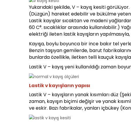
Yukarıdaki şekilde, V – kayış kesiti görülüyor
(Düzgün) hareket edebilir ve bükülme yetene
Lastik kayışlar sıcaktan ve madeni yağlardan 
60 C°. sıcaklıklar arasında kullanılabilir.) Yağ
elektriği ileten lastik kayışların yapılmasıy
Kayışa, boylu boyunca bir ince bakır tel yerleş
Benzin taşıyan gemilerde, barut fabrikaların
bunlarda özellikle, iletken telli kauçuk kayışla
Lastik V – kayış yeni kullanıldığı zaman boy
Lastik v kayışların yapısı
Lastik V – kayışların yanak kısımları düz (Şeki
zaman, kayışın biçimi değişir ve yanak kısıml
ve eskir. Bazı fabrikalar, yanları içbükey (Kon