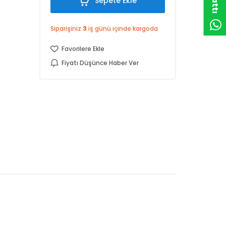
Sepete Ekle
Siparişiniz
3
iş günü içinde kargoda
Favorilere Ekle
Fiyatı Düşünce Haber Ver