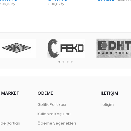
696,33
300,87
-MARKET
ÖDEME
İLETİŞİM
Gizlilik Politikası
İletişim
Kullanım Koşulları
ade Şartları
Ödeme Seçenekleri