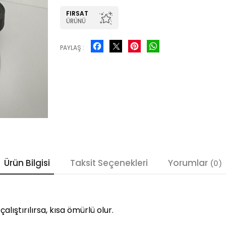
FIRSAT
ÜRÜNÜ
Facebook
Pinterest
WhatsApp
PAYLAŞ :
Ürün Bilgisi
Taksit Seçenekleri
Yorumlar
(0)
çalıştırılırsa, kısa ömürlü olur.