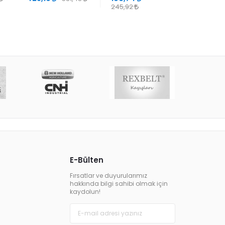
245,92
E-Bülten
Fırsatlar ve duyurularımız
hakkında bilgi sahibi olmak için
kaydolun!