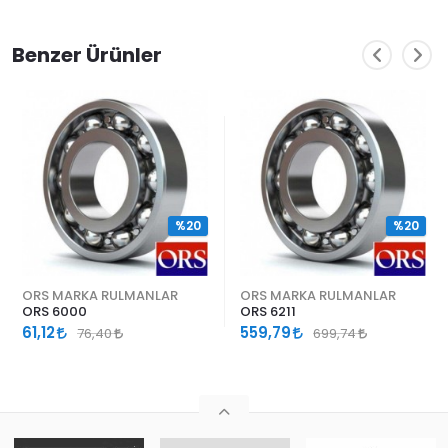
Benzer Ürünler
%20
%20
ORS MARKA RULMANLAR
ORS MARKA RULMANLAR
ORS 6000
ORS 6211
61,12
559,79
76,40
699,74