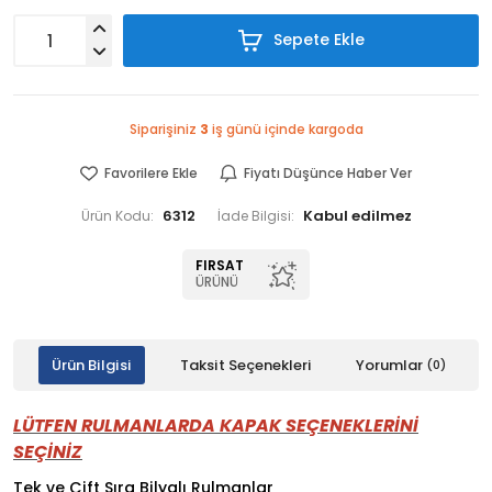
Sepete Ekle
Siparişiniz
3
iş günü içinde kargoda
Favorilere Ekle
Fiyatı Düşünce Haber Ver
6312
Ürün Kodu:
İade Bilgisi:
FIRSAT
ÜRÜNÜ
Ürün Bilgisi
Taksit Seçenekleri
Yorumlar
(0)
LÜTFEN RULMANLARDA KAPAK SEÇENEKLERİNİ
SEÇİNİZ
Tek ve Çift Sıra Bilyalı Rulmanlar