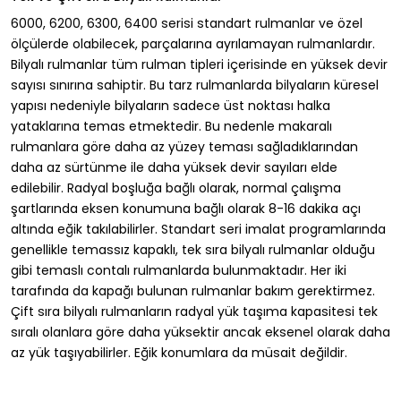
6000, 6200, 6300, 6400 serisi standart rulmanlar ve özel
ölçülerde olabilecek, parçalarına ayrılamayan rulmanlardır.
Bilyalı rulmanlar tüm rulman tipleri içerisinde en yüksek devir
sayısı sınırına sahiptir. Bu tarz rulmanlarda bilyaların küresel
yapısı nedeniyle bilyaların sadece üst noktası halka
yataklarına temas etmektedir. Bu nedenle makaralı
rulmanlara göre daha az yüzey teması sağladıklarından
daha az sürtünme ile daha yüksek devir sayıları elde
edilebilir. Radyal boşluğa bağlı olarak, normal çalışma
şartlarında eksen konumuna bağlı olarak 8-16 dakika açı
altında eğik takılabilirler. Standart seri imalat programlarında
genellikle temassız kapaklı, tek sıra bilyalı rulmanlar olduğu
gibi temaslı contalı rulmanlarda bulunmaktadır. Her iki
tarafında da kapağı bulunan rulmanlar bakım gerektirmez.
Çift sıra bilyalı rulmanların radyal yük taşıma kapasitesi tek
sıralı olanlara göre daha yüksektir ancak eksenel olarak daha
az yük taşıyabilirler. Eğik konumlara da müsait değildir.