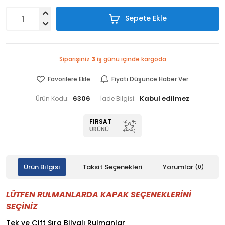
Sepete Ekle
Siparişiniz
3
iş günü içinde kargoda
Favorilere Ekle
Fiyatı Düşünce Haber Ver
6306
Ürün Kodu:
İade Bilgisi:
FIRSAT
ÜRÜNÜ
Ürün Bilgisi
Taksit Seçenekleri
Yorumlar
(0)
LÜTFEN RULMANLARDA KAPAK SEÇENEKLERİNİ
SEÇİNİZ
Tek ve Çift Sıra Bilyalı Rulmanlar