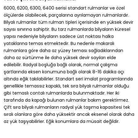
6000, 6200, 6300, 6400 serisi standart rulmanlar ve özel
ölçülerde olabilecek, parçalarına ayrılamayan rulmanlardır.
Bilyalı rulmanlar tüm rulman tipleri içerisinde en yüksek devir
sayısı sınırına sahiptir. Bu tarz rulmanlarda bilyaların küresel
yapısı nedeniyle bilyaların sadece üst noktası halka
yataklarına temas etmektedir. Bu nedenle makaralı
rulmanlara göre daha az yüzey teması sağladıklarından
daha az sürtünme ile daha yüksek devir sayıları elde
edilebilir. Radyal boşluğa bağlı olarak, normal çalışma
şartlarında eksen konumuna bağlı olarak 8-16 dakika açı
altında eğik takılabilirler. Standart seri imalat programlarında
genellikle temassız kapaklı, tek sıra bilyalı rulmanlar olduğu
gibi temaslı contalı rulmanlarda bulunmaktadır. Her iki
tarafında da kapağı bulunan rulmanlar bakım gerektirmez.
Çift sıra bilyalı rulmanların radyal yük taşıma kapasitesi tek
sıralı olanlara göre daha yüksektir ancak eksenel olarak daha
az yük taşıyabilirler. Eğik konumlara da müsait değildir.