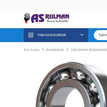
TÜM KATEGORILER
Ana Sayfa
RULMANLAR
ORS MARKA RULMANLAR