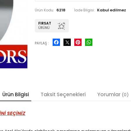
6218
Ürün Kodu:
İade Bilgisi:
FIRSAT
ÜRÜNÜ
Facebook
Pinterest
WhatsApp
PAYLAŞ :
Ürün Bilgisi
Taksit Seçenekleri
Yorumlar
(0)
Nİ SEÇİNİZ