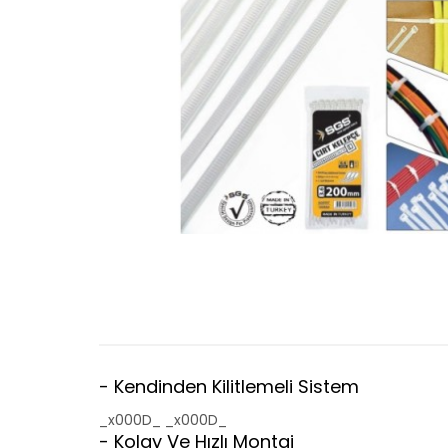
- Kendinden Kilitlemeli Sistem
_x000D_ _x000D_
- Kolay Ve Hızlı Montaj