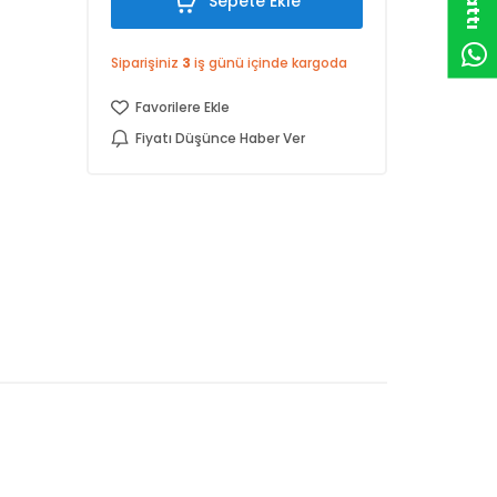
Sepete Ekle
Siparişiniz
3
iş günü içinde kargoda
Favorilere Ekle
Fiyatı Düşünce Haber Ver