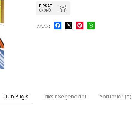
FIRSAT
ÜRÜNÜ
Facebook
Pinterest
WhatsApp
PAYLAŞ :
Ürün Bilgisi
Taksit Seçenekleri
Yorumlar
(0)