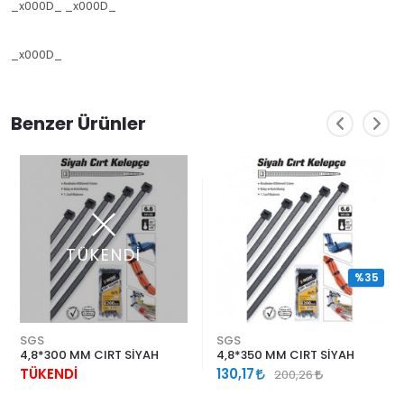
_x000D_ _x000D_
_x000D_
Benzer Ürünler
TÜKENDİ
%35
SGS
SGS
4,8*300 MM CIRT SİYAH
4,8*350 MM CIRT SİYAH
TÜKENDİ
130,17
200,26