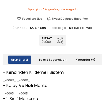
Siparişiniz
3
iş günü içinde kargoda
Favorilere Ekle
Fiyatı Düşünce Haber Ver
SGS 4500
Ürün Kodu:
İade Bilgisi:
FIRSAT
ÜRÜNÜ
Ürün Bilgisi
Taksit Seçenekleri
Yorumlar
(0)
- Kendinden Kilitlemeli Sistem
_x000D_ _x000D_
- Kolay Ve Hızlı Montaj
_x000D_ _x000D_
- 1. Sınıf Malzeme