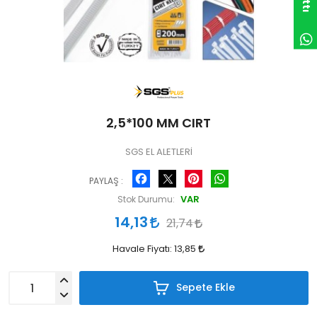
2,5*100 MM CIRT
SGS EL ALETLERİ
Facebook
Pinterest
WhatsApp
PAYLAŞ :
VAR
Stok Durumu:
14,13
21,74
Havale Fiyatı:
13,85
Sepete Ekle