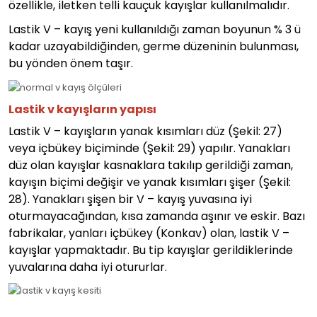
özellikle, iletken telli kauçuk kayışlar kullanılmalıdır.
Lastik V – kayış yeni kullanıldığı zaman boyunun % 3 ü
kadar uzayabildiğinden, germe düzeninin bulunması,
bu yönden önem taşır.
Lastik v kayışların yapısı
Lastik V – kayışların yanak kısımları düz (Şekil: 27)
veya içbükey biçiminde (Şekil: 29) yapılır. Yanakları
düz olan kayışlar kasnaklara takılıp gerildiği zaman,
kayışın biçimi değişir ve yanak kısımları şişer (Şekil:
28). Yanakları şişen bir V – kayış yuvasına iyi
oturmayacağından, kısa zamanda aşınır ve eskir. Bazı
fabrikalar, yanları içbükey (Konkav) olan, lastik V –
kayışlar yapmaktadır. Bu tip kayışlar gerildiklerinde
yuvalarına daha iyi otururlar.