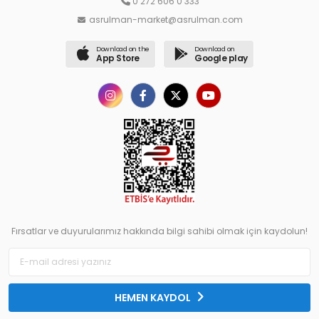
0 272 606 0 333
asrulman-market@asrulman.com
Download on the
Download on
App Store
Google play
Fırsatlar ve duyurularımız hakkında bilgi sahibi olmak için kaydolun!
HEMEN KAYDOL