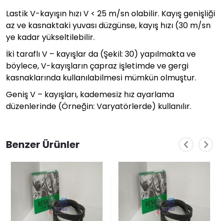
Lastik V-kayışın hızı V < 25 m/sn olabilir. Kayış genişliği
az ve kasnaktaki yuvası düzgünse, kayış hızı (30 m/sn
ye kadar yükseltilebilir.
İki taraflı V – kayışlar da (Şekil: 30) yapılmakta ve
böylece, V-kayışların çapraz işletimde ve gergi
kasnaklarında kullanılabilmesi mümkün olmuştur.
Geniş V – kayışları, kademesiz hız ayarlama
düzenlerinde (Örneğin: Varyatörlerde) kullanılır.
Benzer Ürünler