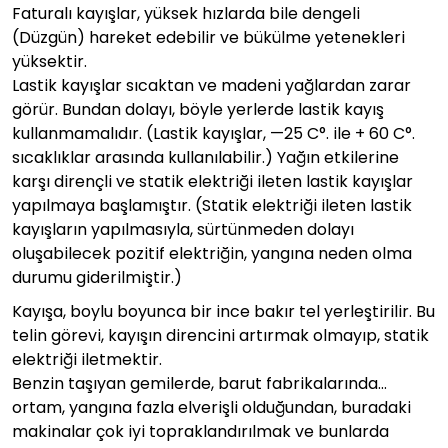
Faturalı kayışlar, yüksek hızlarda bile dengeli
(Düzgün) hareket edebilir ve bükülme yetenekleri
yüksektir.
Lastik kayışlar sıcaktan ve madeni yağlardan zarar
görür. Bundan dolayı, böyle yerlerde lastik kayış
kullanmamalıdır. (Lastik kayışlar, —25 C°. ile + 60 C°.
sıcaklıklar arasında kullanılabilir.) Yağın etkilerine
karşı dirençli ve statik elektriği ileten lastik kayışlar
yapılmaya başlamıştır. (Statik elektriği ileten lastik
kayışların yapılmasıyla, sürtünmeden dolayı
oluşabilecek pozitif elektriğin, yangına neden olma
durumu giderilmiştir.)
Kayışa, boylu boyunca bir ince bakır tel yerleştirilir. Bu
telin görevi, kayışın direncini artırmak olmayıp, statik
elektriği iletmektir.
Benzin taşıyan gemilerde, barut fabrikalarında…
ortam, yangına fazla elverişli olduğundan, buradaki
makinalar çok iyi topraklandırılmak ve bunlarda