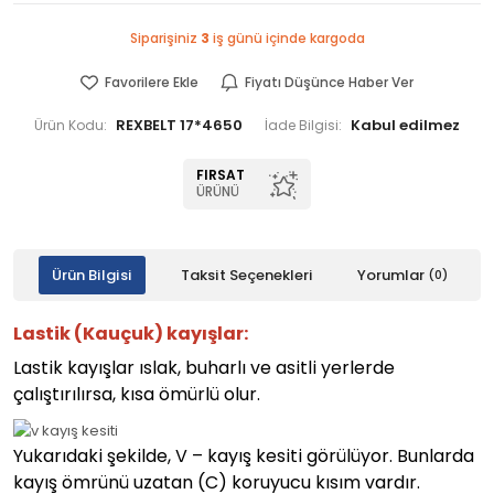
Siparişiniz
3
iş günü içinde kargoda
Favorilere Ekle
Fiyatı Düşünce Haber Ver
REXBELT 17*4650
Ürün Kodu:
İade Bilgisi:
FIRSAT
ÜRÜNÜ
Ürün Bilgisi
Taksit Seçenekleri
Yorumlar
(0)
Lastik (Kauçuk) kayışlar:
Lastik kayışlar ıslak, buharlı ve asitli yerlerde
çalıştırılırsa, kısa ömürlü olur.
Yukarıdaki şekilde, V – kayış kesiti görülüyor. Bunlarda
kayış ömrünü uzatan (C) koruyucu kısım vardır.