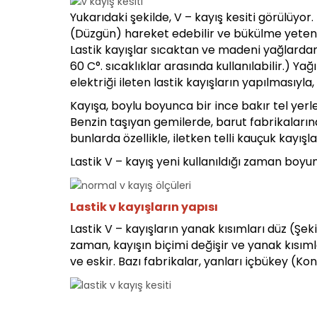
Yukarıdaki şekilde, V – kayış kesiti görülüyor
(Düzgün) hareket edebilir ve bükülme yetene
Lastik kayışlar sıcaktan ve madeni yağlardan 
60 C°. sıcaklıklar arasında kullanılabilir.) Yağ
elektriği ileten lastik kayışların yapılmasıy
Kayışa, boylu boyunca bir ince bakır tel yerleş
Benzin taşıyan gemilerde, barut fabrikaların
bunlarda özellikle, iletken telli kauçuk kayışla
Lastik V – kayış yeni kullanıldığı zaman boy
Lastik v kayışların yapısı
Lastik V – kayışların yanak kısımları düz (Şeki
zaman, kayışın biçimi değişir ve yanak kısıml
ve eskir. Bazı fabrikalar, yanları içbükey (Kon