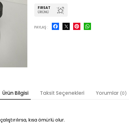
FIRSAT
ÜRÜNÜ
Facebook
Pinterest
WhatsApp
PAYLAŞ :
Ürün Bilgisi
Taksit Seçenekleri
Yorumlar
(0)
çalıştırılırsa, kısa ömürlü olur.