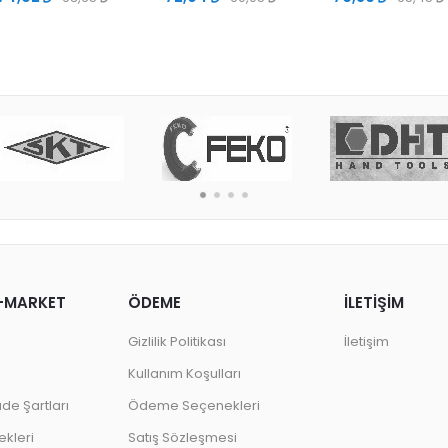
-MARKET
ÖDEME
İLETİŞİM
Gizlilik Politikası
İletişim
Kullanım Koşulları
ade Şartları
Ödeme Seçenekleri
kleri
Satış Sözleşmesi