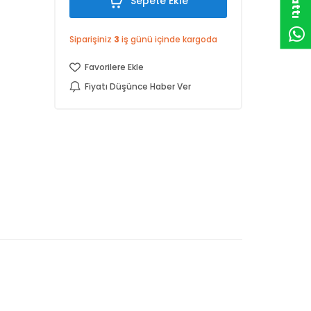
Sepete Ekle
Siparişiniz
3
iş günü içinde kargoda
Favorilere Ekle
Fiyatı Düşünce Haber Ver