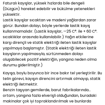
Faturalı kayışlar, yüksek hızlarda bile dengeli
(Düzgün) hareket edebilir ve bükülme yetenekleri
yüksektir.
Lastik kayışlar sıcaktan ve madeni yağlardan zarar
görür. Bundan dolayı, böyle yerlerde lastik kayış
kullanmamalıdır. (Lastik kayışlar, —25 C°. ile + 60 C°.
sıcaklıklar arasında kullanılabilir.) Yağın etkilerine
karşı dirençli ve statik elektriği ileten lastik kayışlar
yapılmaya başlamıştır. (Statik elektriği ileten lastik
kayışların yapılmasıyla, sürtünmeden dolayı
oluşabilecek pozitif elektriğin, yangına neden olma
durumu giderilmiştir.)
Kayışa, boylu boyunca bir ince bakır tel yerleştirilir. Bu
telin görevi, kayışın direncini artırmak olmayıp, statik
elektriği iletmektir.
Benzin taşıyan gemilerde, barut fabrikalarında…
ortam, yangına fazla elverişli olduğundan, buradaki
makinalar çok iyi topraklandırılmak ve bunlarda