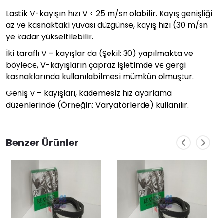
Lastik V-kayışın hızı V < 25 m/sn olabilir. Kayış genişliği
az ve kasnaktaki yuvası düzgünse, kayış hızı (30 m/sn
ye kadar yükseltilebilir.
İki taraflı V – kayışlar da (Şekil: 30) yapılmakta ve
böylece, V-kayışların çapraz işletimde ve gergi
kasnaklarında kullanılabilmesi mümkün olmuştur.
Geniş V – kayışları, kademesiz hız ayarlama
düzenlerinde (Örneğin: Varyatörlerde) kullanılır.
Benzer Ürünler