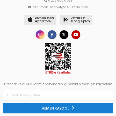
0 272 606 0 333
asrulman-market@asrulman.com
Download on the
Download on
App Store
Google play
Fırsatlar ve duyurularımız hakkında bilgi sahibi olmak için kaydolun!
HEMEN KAYDOL