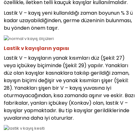
özellikle, iletken telli kauçuk kayışlar kullanılmalıdır.
Lastik V – kayış yeni kullanıldığı zaman boyunun % 3 ü
kadar uzayabildiğinden, germe düzeninin bulunması,
bu yönden önem taşır.
Lastik v kayışların yapısı
Lastik V – kayışların yanak kısımları düz (Şekil: 27)
veya içbükey biçiminde (Şekil: 29) yapılır. Yanakları
düz olan kayışlar kasnaklara takılıp gerildiği zaman,
kayışın biçimi değişir ve yanak kısımları şişer (Şekil:
28). Yanakları şişen bir V – kayış yuvasına iyi
oturmayacağından, kısa zamanda aşınır ve eskir. Bazı
fabrikalar, yanları içbükey (Konkav) olan, lastik V –
kayışlar yapmaktadır. Bu tip kayışlar gerildiklerinde
yuvalarına daha iyi otururlar.