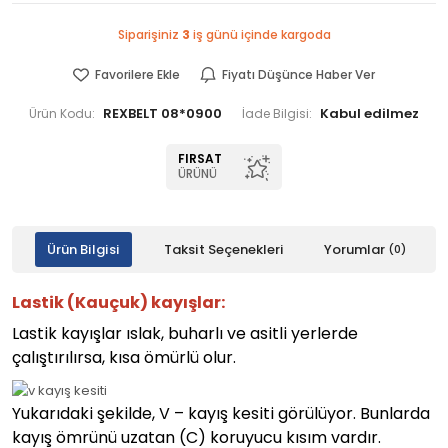
Siparişiniz
3
iş günü içinde kargoda
Favorilere Ekle
Fiyatı Düşünce Haber Ver
REXBELT 08*0900
Ürün Kodu:
İade Bilgisi:
FIRSAT
ÜRÜNÜ
Ürün Bilgisi
Taksit Seçenekleri
Yorumlar
(0)
Lastik (Kauçuk) kayışlar:
Lastik kayışlar ıslak, buharlı ve asitli yerlerde
çalıştırılırsa, kısa ömürlü olur.
Yukarıdaki şekilde, V – kayış kesiti görülüyor. Bunlarda
kayış ömrünü uzatan (C) koruyucu kısım vardır.