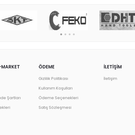
-MARKET
ÖDEME
İLETİŞİM
Gizlilik Politikası
İletişim
Kullanım Koşulları
ade Şartları
Ödeme Seçenekleri
kleri
Satış Sözleşmesi