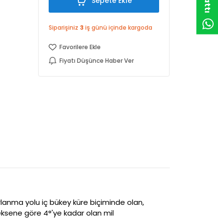
Sepete Ekle
Siparişiniz
3
iş günü içinde kargoda
Favorilere Ekle
Fiyatı Düşünce Haber Ver
uvarlanma yolu iç bükey küre biçiminde olan,
eksene göre 4°'ye kadar olan mil