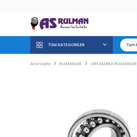
TÜM KATEGORILER
Ana Sayfa
RULMANLAR
ORS MARKA RULMANLAR