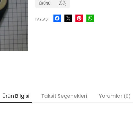
ÜRÜNÜ
Facebook
Pinterest
WhatsApp
PAYLAŞ :
Ürün Bilgisi
Taksit Seçenekleri
Yorumlar
(0)