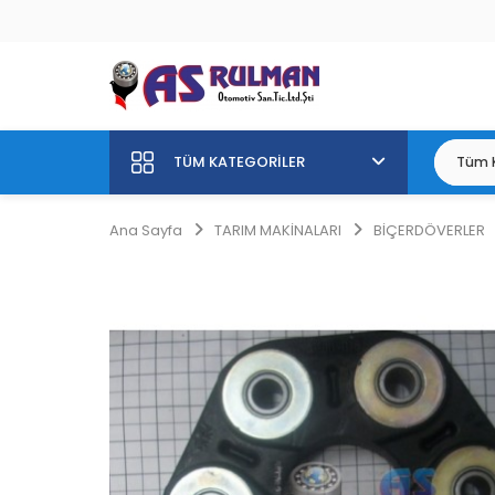
TÜM KATEGORILER
Ana Sayfa
TARIM MAKİNALARI
BİÇERDÖVERLER