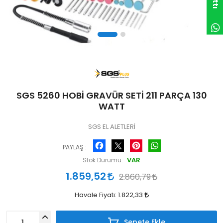
SGS 5260 HOBİ GRAVÜR SETİ 211 PARÇA 130
WATT
SGS EL ALETLERİ
Facebook
Pinterest
WhatsApp
PAYLAŞ :
VAR
Stok Durumu:
1.859,52
2.860,79
Havale Fiyatı:
1.822,33
Sepete Ekle