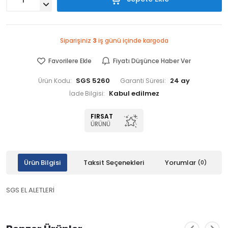
Siparişiniz
3
iş günü içinde kargoda
Favorilere Ekle
Fiyatı Düşünce Haber Ver
SGS 5260
24 ay
Ürün Kodu:
Garanti Süresi:
İade Bilgisi:
FIRSAT
ÜRÜNÜ
Ürün Bilgisi
Taksit Seçenekleri
Yorumlar
(0)
SGS EL ALETLERİ