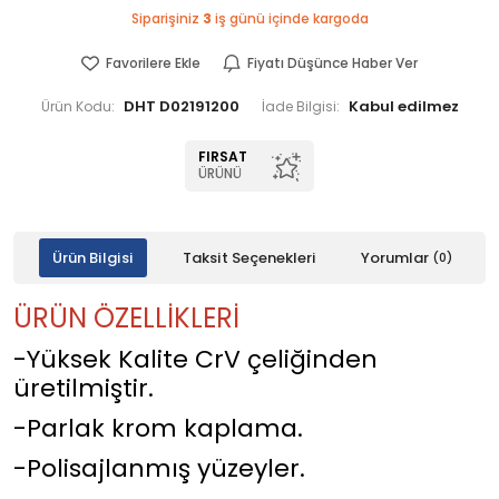
Siparişiniz
3
iş günü içinde kargoda
Favorilere Ekle
Fiyatı Düşünce Haber Ver
DHT D02191200
Ürün Kodu:
İade Bilgisi:
FIRSAT
ÜRÜNÜ
Ürün Bilgisi
Taksit Seçenekleri
Yorumlar
(0)
ÜRÜN ÖZELLİKLERİ
-Yüksek Kalite CrV çeliğinden
üretilmiştir.
-Parlak krom kaplama.
-Polisajlanmış yüzeyler.