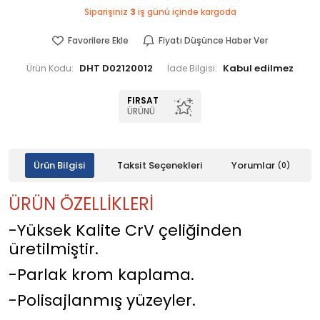
Siparişiniz
3
iş günü içinde kargoda
Favorilere Ekle
Fiyatı Düşünce Haber Ver
DHT D02120012
Ürün Kodu:
İade Bilgisi:
FIRSAT
ÜRÜNÜ
Ürün Bilgisi
Taksit Seçenekleri
Yorumlar
(0)
ÜRÜN ÖZELLİKLERİ
-Yüksek Kalite CrV çeliğinden
üretilmiştir.
-Parlak krom kaplama.
-Polisajlanmış yüzeyler.