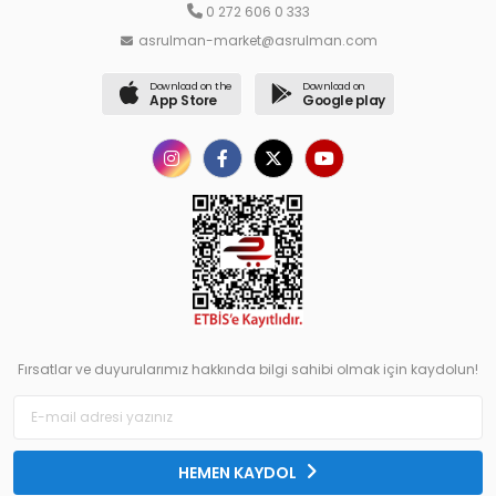
0 272 606 0 333
asrulman-market@asrulman.com
Download on the
Download on
App Store
Google play
Fırsatlar ve duyurularımız hakkında bilgi sahibi olmak için kaydolun!
HEMEN KAYDOL