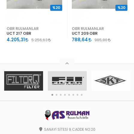
%20
%20
OBR RULMANLAR
OBR RULMANLAR
UCT 217 OBR
UCT 209 OBR
4.205,31
788,64
5.256,63
985,80
SANAYİ SİTESİ 9.CADDE NO:20