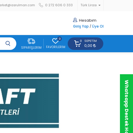
arket@asrulman.com
0 272 606 0 333
Türk Lirası
Hesabım
Giriş Yap
/
Üye Ol
0
SEPETIM
0
0,00
FAVORILERIM
SIPARIŞLERIM
Whatsapp Destek Hattı