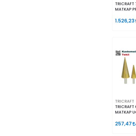
TRICRAFT 
MATKAP P
1.526,23
TRICRAFT
TRICRAFT 
MATKAP U
257,47