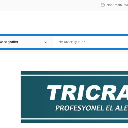
asrulman-m