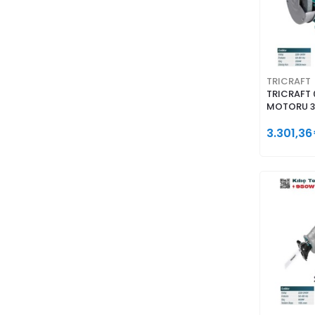
TRICRAFT
TRICRAFT 
MOTORU 
3.301,36