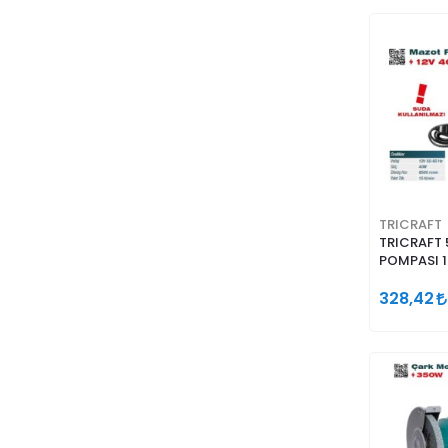
TRICRAFT
TRICRAFT
POMPASI 1
GİRİŞ
328,42