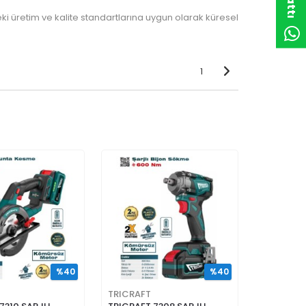
ki üretim ve kalite standartlarına uygun olarak küresel
1
%40
%40
TRICRAFT