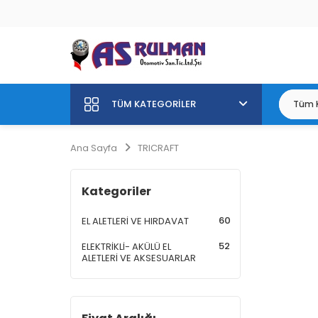
TÜM KATEGORILER
Ana Sayfa
TRICRAFT
Kategoriler
60
EL ALETLERİ VE HIRDAVAT
52
ELEKTRİKLİ- AKÜLÜ EL
ALETLERİ VE AKSESUARLAR