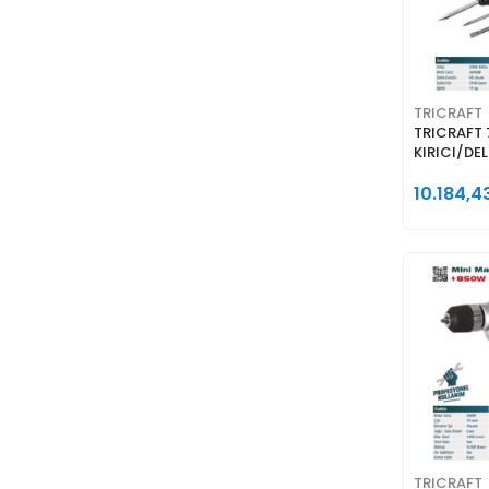
TRICRAFT
TRICRAFT 
KIRICI/DEL
2400W 65
10.184,4
TRICRAFT