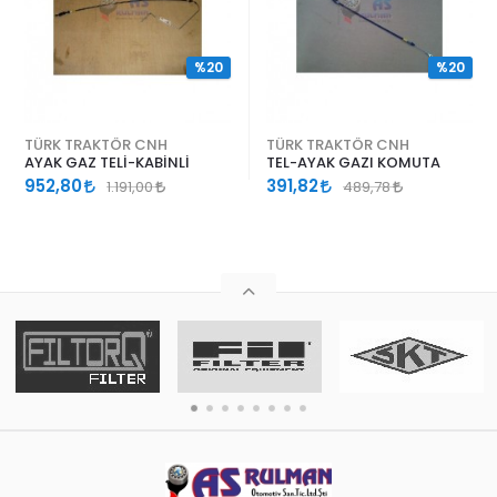
%20
%20
TÜRK TRAKTÖR CNH
TÜRK TRAKTÖR CNH
AYAK GAZ TELİ-KABİNLİ
TEL-AYAK GAZI KOMUTA
952,80
391,82
1.191,00
489,78