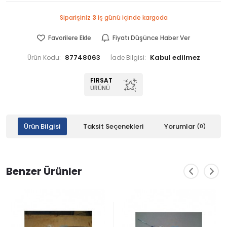
Siparişiniz
3
iş günü içinde kargoda
Favorilere Ekle
Fiyatı Düşünce Haber Ver
87748063
Ürün Kodu:
İade Bilgisi:
FIRSAT
ÜRÜNÜ
Ürün Bilgisi
Taksit Seçenekleri
Yorumlar
(0)
Benzer Ürünler