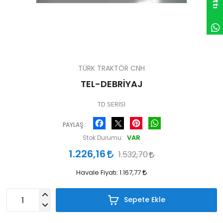
TÜRK TRAKTÖR CNH
TEL-DEBRİYAJ
TD SERİSİ
Facebook
Pinterest
WhatsApp
PAYLAŞ :
VAR
Stok Durumu:
1.226,16
1.532,70
Havale Fiyatı:
1.167,77
Sepete Ekle