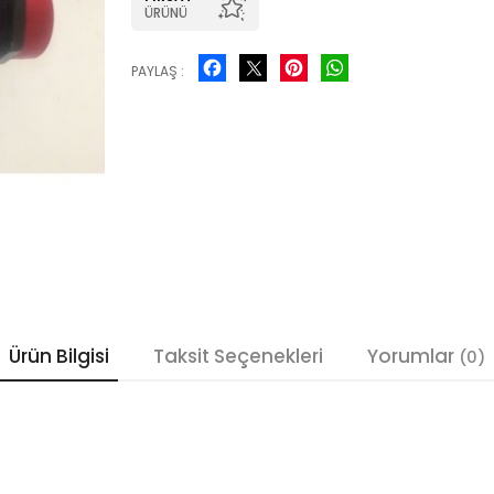
ÜRÜNÜ
Facebook
Pinterest
WhatsApp
PAYLAŞ :
Ürün Bilgisi
Taksit Seçenekleri
Yorumlar
(0)