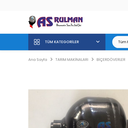
TÜM KATEGORILER
Ana Sayfa
TARIM MAKİNALARI
BİÇERDÖVERLER