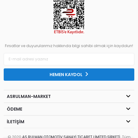
Fırsatlar ve duyurularımız hakkında bilgi sahibi olmak için kaydolun!
HEMEN KAYDOL
ASRULMAN-MARKET
ÖDEME
İLETİŞİM
© 2020
AS RULMAN OTOMOTİV SANAYİ TİCARET LİMİTED ŞİRKETİ
. Tüm