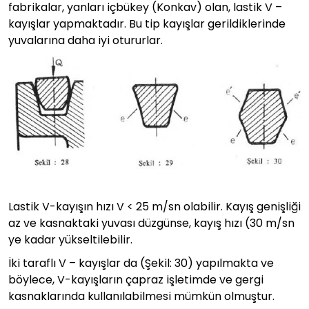
fabrikalar, yanları içbükey (Konkav) olan, lastik V –
kayışlar yapmaktadır. Bu tip kayışlar gerildiklerinde
yuvalarına daha iyi otururlar.
Lastik V-kayışın hızı V < 25 m/sn olabilir. Kayış genişliği
az ve kasnaktaki yuvası düzgünse, kayış hızı (30 m/sn
ye kadar yükseltilebilir.
İki taraflı V – kayışlar da (Şekil: 30) yapılmakta ve
böylece, V-kayışların çapraz işletimde ve gergi
kasnaklarında kullanılabilmesi mümkün olmuştur.