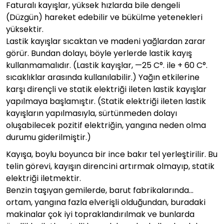
Faturalı kayışlar, yüksek hızlarda bile dengeli
(Düzgün) hareket edebilir ve bükülme yetenekleri
yüksektir.
Lastik kayışlar sıcaktan ve madeni yağlardan zarar
görür. Bundan dolayı, böyle yerlerde lastik kayış
kullanmamalıdır. (Lastik kayışlar, —25 C°. ile + 60 C°.
sıcaklıklar arasında kullanılabilir.) Yağın etkilerine
karşı dirençli ve statik elektriği ileten lastik kayışlar
yapılmaya başlamıştır. (Statik elektriği ileten lastik
kayışların yapılmasıyla, sürtünmeden dolayı
oluşabilecek pozitif elektriğin, yangına neden olma
durumu giderilmiştir.)
Kayışa, boylu boyunca bir ince bakır tel yerleştirilir. Bu
telin görevi, kayışın direncini artırmak olmayıp, statik
elektriği iletmektir.
Benzin taşıyan gemilerde, barut fabrikalarında…
ortam, yangına fazla elverişli olduğundan, buradaki
makinalar çok iyi topraklandırılmak ve bunlarda