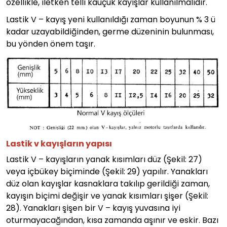
özellikle, iletken telli kauçuk kayışlar kullanılmalıdır.
Lastik V – kayış yeni kullanıldığı zaman boyunun % 3 ü
kadar uzayabildiğinden, germe düzeninin bulunması,
bu yönden önem taşır.
Lastik v kayışların yapısı
Lastik V – kayışların yanak kısımları düz (Şekil: 27)
veya içbükey biçiminde (Şekil: 29) yapılır. Yanakları
düz olan kayışlar kasnaklara takılıp gerildiği zaman,
kayışın biçimi değişir ve yanak kısımları şişer (Şekil:
28). Yanakları şişen bir V – kayış yuvasına iyi
oturmayacağından, kısa zamanda aşınır ve eskir. Bazı