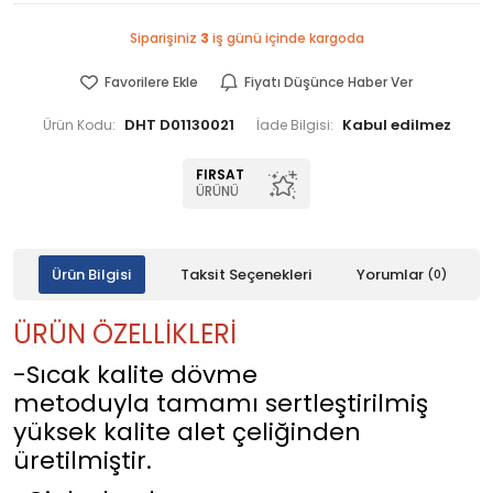
Siparişiniz
3
iş günü içinde kargoda
Favorilere Ekle
Fiyatı Düşünce Haber Ver
DHT D01130021
Ürün Kodu:
İade Bilgisi:
FIRSAT
ÜRÜNÜ
Ürün Bilgisi
Taksit Seçenekleri
Yorumlar
(0)
ÜRÜN ÖZELLİKLERİ
-Sıcak kalite dövme
metoduyla tamamı sertleştirilmiş
yüksek kalite alet çeliğinden
üretilmiştir.