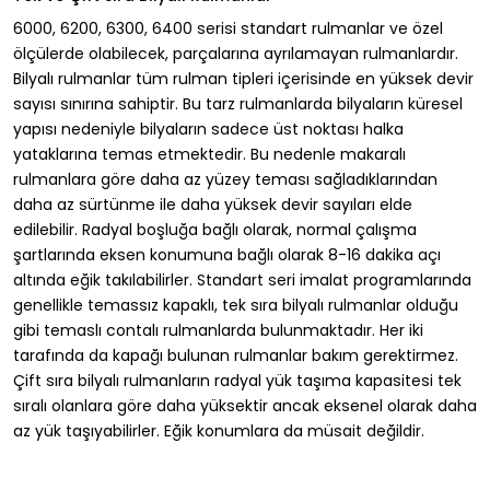
6000, 6200, 6300, 6400 serisi standart rulmanlar ve özel
ölçülerde olabilecek, parçalarına ayrılamayan rulmanlardır.
Bilyalı rulmanlar tüm rulman tipleri içerisinde en yüksek devir
sayısı sınırına sahiptir. Bu tarz rulmanlarda bilyaların küresel
yapısı nedeniyle bilyaların sadece üst noktası halka
yataklarına temas etmektedir. Bu nedenle makaralı
rulmanlara göre daha az yüzey teması sağladıklarından
daha az sürtünme ile daha yüksek devir sayıları elde
edilebilir. Radyal boşluğa bağlı olarak, normal çalışma
şartlarında eksen konumuna bağlı olarak 8-16 dakika açı
altında eğik takılabilirler. Standart seri imalat programlarında
genellikle temassız kapaklı, tek sıra bilyalı rulmanlar olduğu
gibi temaslı contalı rulmanlarda bulunmaktadır. Her iki
tarafında da kapağı bulunan rulmanlar bakım gerektirmez.
Çift sıra bilyalı rulmanların radyal yük taşıma kapasitesi tek
sıralı olanlara göre daha yüksektir ancak eksenel olarak daha
az yük taşıyabilirler. Eğik konumlara da müsait değildir.