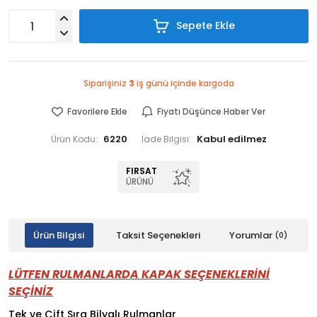
Sepete Ekle
Siparişiniz
3
iş günü içinde kargoda
Favorilere Ekle
Fiyatı Düşünce Haber Ver
6220
Ürün Kodu:
İade Bilgisi:
FIRSAT
ÜRÜNÜ
Ürün Bilgisi
Taksit Seçenekleri
Yorumlar
(0)
LÜTFEN RULMANLARDA KAPAK SEÇENEKLERİNİ
SEÇİNİZ
Tek ve Çift Sıra Bilyalı Rulmanlar