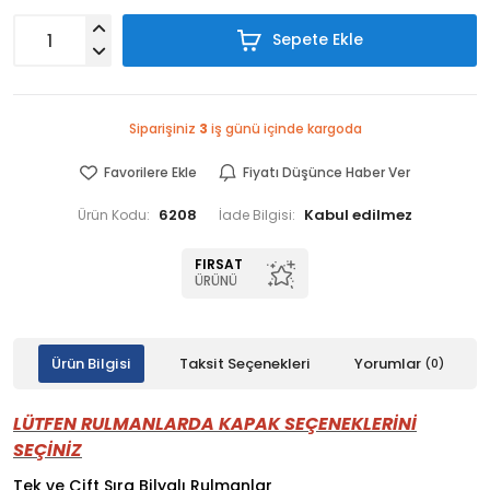
Sepete Ekle
Siparişiniz
3
iş günü içinde kargoda
Favorilere Ekle
Fiyatı Düşünce Haber Ver
6208
Ürün Kodu:
İade Bilgisi:
FIRSAT
ÜRÜNÜ
Ürün Bilgisi
Taksit Seçenekleri
Yorumlar
(0)
LÜTFEN RULMANLARDA KAPAK SEÇENEKLERİNİ
SEÇİNİZ
Tek ve Çift Sıra Bilyalı Rulmanlar