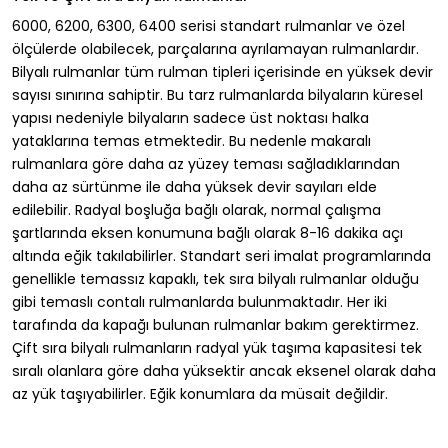
6000, 6200, 6300, 6400 serisi standart rulmanlar ve özel
ölçülerde olabilecek, parçalarına ayrılamayan rulmanlardır.
Bilyalı rulmanlar tüm rulman tipleri içerisinde en yüksek devir
sayısı sınırına sahiptir. Bu tarz rulmanlarda bilyaların küresel
yapısı nedeniyle bilyaların sadece üst noktası halka
yataklarına temas etmektedir. Bu nedenle makaralı
rulmanlara göre daha az yüzey teması sağladıklarından
daha az sürtünme ile daha yüksek devir sayıları elde
edilebilir. Radyal boşluğa bağlı olarak, normal çalışma
şartlarında eksen konumuna bağlı olarak 8-16 dakika açı
altında eğik takılabilirler. Standart seri imalat programlarında
genellikle temassız kapaklı, tek sıra bilyalı rulmanlar olduğu
gibi temaslı contalı rulmanlarda bulunmaktadır. Her iki
tarafında da kapağı bulunan rulmanlar bakım gerektirmez.
Çift sıra bilyalı rulmanların radyal yük taşıma kapasitesi tek
sıralı olanlara göre daha yüksektir ancak eksenel olarak daha
az yük taşıyabilirler. Eğik konumlara da müsait değildir.