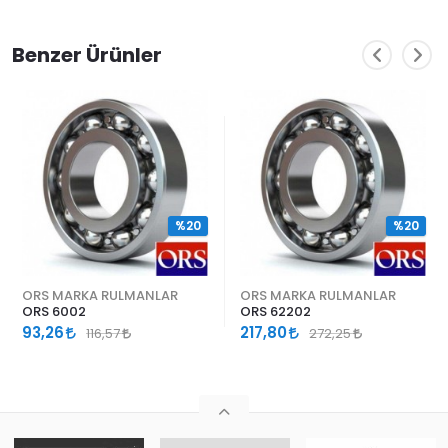
Benzer Ürünler
%20
%20
ORS MARKA RULMANLAR
ORS MARKA RULMANLAR
ORS 6002
ORS 62202
93,26
217,80
116,57
272,25