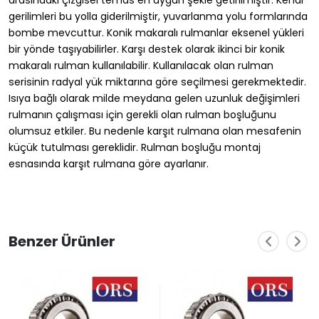
arasındaki çizgisel temas en uygun şekle getirilmiştir. Kenar
gerilimleri bu yolla giderilmiştir, yuvarlanma yolu formlarında
bombe mevcuttur. Konik makaralı rulmanlar eksenel yükleri
bir yönde taşıyabilirler. Karşı destek olarak ikinci bir konik
makaralı rulman kullanılabilir. Kullanılacak olan rulman
serisinin radyal yük miktarına göre seçilmesi gerekmektedir.
Isıya bağlı olarak milde meydana gelen uzunluk değişimleri
rulmanın çalışması için gerekli olan rulman boşluğunu
olumsuz etkiler. Bu nedenle karşıt rulmana olan mesafenin
küçük tutulması gereklidir. Rulman boşluğu montaj
esnasında karşıt rulmana göre ayarlanır.
Benzer Ürünler