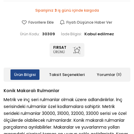
Siparişiniz
3
iş günü içinde kargoda
Favorilere Ekle
Fiyatı Düşünce Haber Ver
30309
Ürün Kodu:
İade Bilgisi:
FIRSAT
ÜRÜNÜ
Ürün Bilgisi
Taksit Seçenekleri
Yorumlar
(0)
Konik Makaralı Rulmanlar
Metrik ve inç seri rulmanlar olmak üzere adlandırılırlar. İnç
serisindeki rulmanlar özel kodlamalara sahiptir. Metrik
serideki rulmanlar 30000, 31000, 32000, 33000 serisi ve özel
ölçülerde olabilecek rulmanlardır. Konik makaralı rulmanlar
parçalarına ayrılabilirler. Makaralar ve yuvarlanma yolları