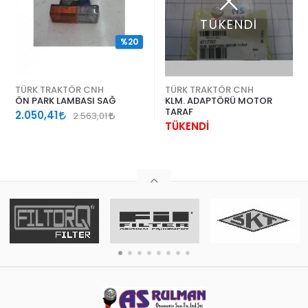
TÜKENDİ
%20
TÜRK TRAKTÖR CNH
TÜRK TRAKTÖR CNH
ÖN PARK LAMBASI SAĞ
KLM. ADAPTÖRÜ MOTOR
TARAF
2.050,41
2.563,01
TÜKENDİ