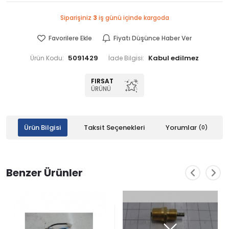
Siparişiniz
3
iş günü içinde kargoda
Favorilere Ekle
Fiyatı Düşünce Haber Ver
5091429
Ürün Kodu:
İade Bilgisi:
FIRSAT
ÜRÜNÜ
Ürün Bilgisi
Taksit Seçenekleri
Yorumlar
(0)
Benzer Ürünler