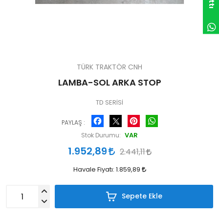
TÜRK TRAKTÖR CNH
LAMBA-SOL ARKA STOP
TD SERİSİ
Facebook
Pinterest
WhatsApp
PAYLAŞ :
VAR
Stok Durumu:
1.952,89
2.441,11
Havale Fiyatı:
1.859,89
Sepete Ekle