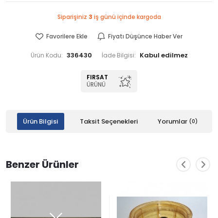
Siparişiniz
3
iş günü içinde kargoda
Favorilere Ekle
Fiyatı Düşünce Haber Ver
336430
Ürün Kodu:
İade Bilgisi:
FIRSAT
ÜRÜNÜ
Ürün Bilgisi
Taksit Seçenekleri
Yorumlar
(0)
Benzer Ürünler