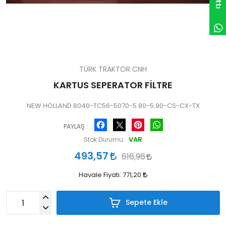
TÜRK TRAKTÖR CNH
KARTUS SEPERATOR FİLTRE
NEW HOLLAND 8040-TC56-5070-5.80-5.90-CS-CX-TX
Facebook
Pinterest
WhatsApp
PAYLAŞ :
VAR
Stok Durumu:
493,57
616,96
Havale Fiyatı:
771,20
Sepete Ekle