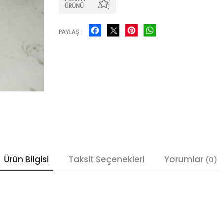
ÜRÜNÜ
Facebook
Pinterest
WhatsApp
PAYLAŞ :
Ürün Bilgisi
Taksit Seçenekleri
Yorumlar
(0)