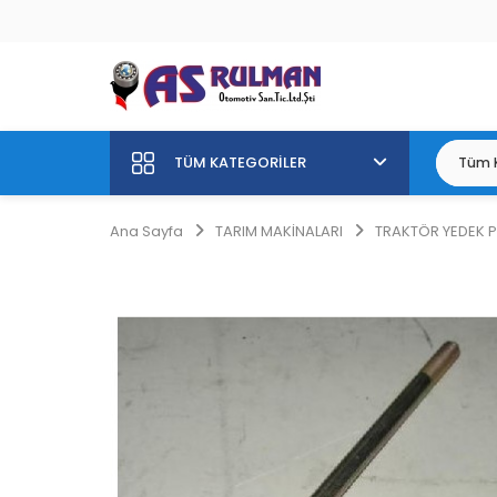
TÜM KATEGORILER
Ana Sayfa
TARIM MAKİNALARI
TRAKTÖR YEDEK 