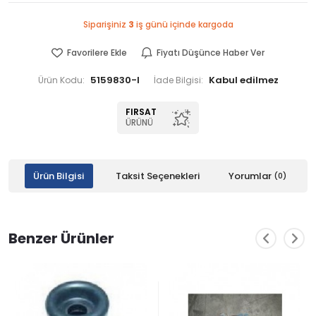
Siparişiniz
3
iş günü içinde kargoda
Favorilere Ekle
Fiyatı Düşünce Haber Ver
5159830-I
Ürün Kodu:
İade Bilgisi:
FIRSAT
ÜRÜNÜ
Ürün Bilgisi
Taksit Seçenekleri
Yorumlar
(0)
Benzer Ürünler