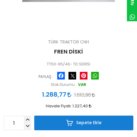
TÜRK TRAKTÖR CNH
FREN DİSKİ
TT50-65/46- TD SERİSİ
Facebook
Pinterest
WhatsApp
PAYLAŞ :
VAR
Stok Durumu:
1.288,77
1.610,96
Havale Fiyatı:
1.227,40
Sepete Ekle